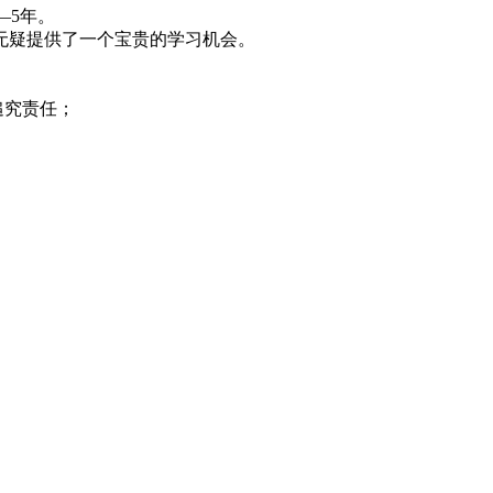
—5年。
无疑提供了一个宝贵的学习机会。
追究责任；