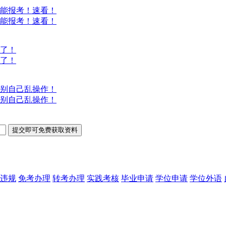
能报考！速看！
能报考！速看！
意了！
意了！
别自己乱操作！
别自己乱操作！
违规
免考办理
转考办理
实践考核
毕业申请
学位申请
学位外语