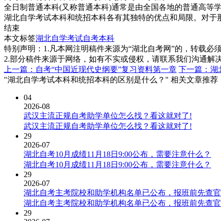
全日制普通本科(又称普通本科)通常是由全国各地的普通高等
湖北自学考试本科和统招本科各有其独特的优点和局限。对于
结束
本文标签
湖北自学考试
自考本科
特别声明：1.凡本网注明稿件来源为“湖北自考网”的，转载必须注明
2.部分稿件来源于网络，如有不实或侵权，请联系我们沟通解
上一篇：自考“中国近现代史纲要”复习资料第一章
下一篇：湖
"湖北自学考试本科和统招本科的区别是什么？" 相关文章推荐
04
2026-08
武汉主流正规自考助学单位怎么找？看这就对了!
武汉主流正规自考助学单位怎么找？看这就对了!
29
2026-07
湖北自考10月成绩11月18日9:00公布，需要注意什么？
湖北自考10月成绩11月18日9:00公布，需要注意什么？
29
2026-07
湖北自考主考院校和助学机构名单已公布，报班前先查官
湖北自考主考院校和助学机构名单已公布，报班前先查官
29