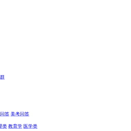
群
问答
美考问答
理类
教育学
医学类