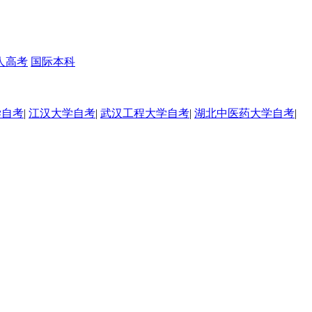
人高考
国际本科
学自考
|
江汉大学自考
|
武汉工程大学自考
|
湖北中医药大学自考
|