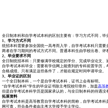
全日制本科和自学考试本科的区别主要有：学习方式不同，毕
1、学习方式不同
统招本科需要参加全国统一高考而入学，自学考试本科只需要
两者在学习期间的考试方式不同。普通本科生由学校出卷、评
2、毕业要求不同
全日制统招本科：只要修满学校规定的学分、完成毕业论文、
自学考试本科毕业：需要有学信网上能查到的专科前置学历，考
合格成绩。只有满足这些条件了，才能在规定时间申请毕业。
3、毕业证的区别
一个全日制本科，一个是自学考试本科，证书上会有标明。
“自学考试本科”学生的毕业证书除主考院校印章外，加盖
高等
但是自学考试本科学历是国家承认的，与全日制本科的待遇没
拓展资料
自学考试本科是高等教育自学考试本科的简称，自学考试本科
网可查，符合条件者由主考大学授予学士学位。