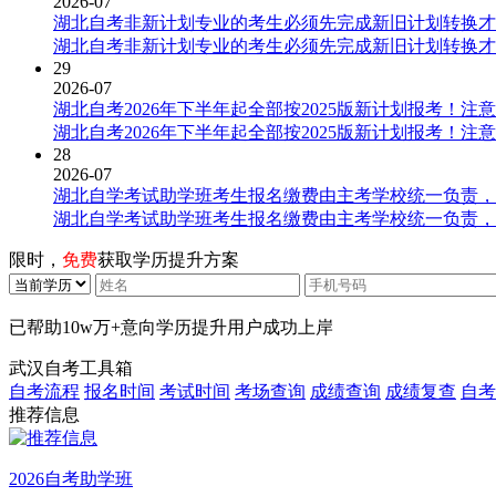
2026-07
湖北自考非新计划专业的考生必须先完成新旧计划转换才
湖北自考非新计划专业的考生必须先完成新旧计划转换才
29
2026-07
湖北自考2026年下半年起全部按2025版新计划报考！注
湖北自考2026年下半年起全部按2025版新计划报考！注
28
2026-07
湖北自学考试助学班考生报名缴费由主考学校统一负责，
湖北自学考试助学班考生报名缴费由主考学校统一负责，
限时，
免费
获取学历提升方案
已帮助
10w万+
意向学历提升用户成功上岸
武汉自考工具箱
自考流程
报名时间
考试时间
考场查询
成绩查询
成绩复查
自考
推荐信息
2026自考助学班