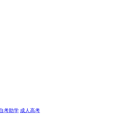
自考助学
成人高考