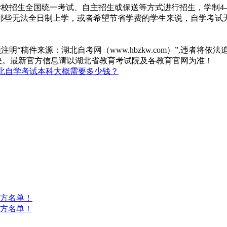
学校招生全国统一考试、自主招生或保送等方式进行招生，学制4
那些无法全日制上学，或者希望节省学费的学生来说，自学考试
“稿件来源：湖北自考网（www.hbzkw.com）”,违者将依法
决。最新官方信息请以湖北省教育考试院及各教育官网为准！
北自学考试本科大概需要多少钱？
方名单！
方名单！