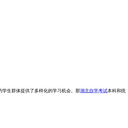
的学生群体提供了多样化的学习机会。那
湖北自学考试
本科和统