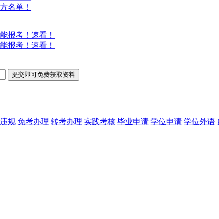
方名单！
能报考！速看！
能报考！速看！
违规
免考办理
转考办理
实践考核
毕业申请
学位申请
学位外语