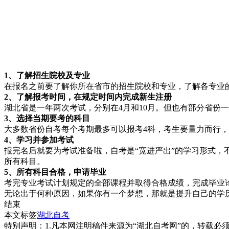
1、了解招生院校及专业
在报名之前要了解你所在省市的招生院校和专业，了解各专业
2、了解报考时间，在规定时间内完成新生注册
湖北省是一年两次考试，分别在4月和10月。但也有部分省份
3、选择当期
要考的科目
大多数省份自考每个考期最多可以报考4科，考生要量力而行
4、学习并
参加考试
报完名后就要为考试准备啦，自考是“宽进严出”的学习形式
所有科目。
5、所有科目合格，申
请毕业
考完专业考试计划规定的全部课程并取得合格成绩，完成毕业论
无论出于何种原因，如果你有一个梦想，那就是提升自己的学
结束
本文标签
湖北自考
特别声明：1.凡本网注明稿件来源为“湖北自考网”的，转载必须注明