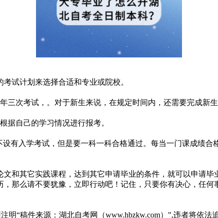
的考试计划来选择合适和专业或院校。
一年三次考试，。对于新生来说，在规定时间内，还需要完成新
，根据自己的学习情况进行报考。
，不设有入学考试，但是要一科一科合格通过。每当一门课成绩合
文和其它实践课程，达到其它申请毕业的条件，就可以申请毕业
历，那么请不要犹豫，立即行动吧！记住，只要你有决心，任何
“稿件来源：湖北自考网（www.hbzkw.com）”,违者将依法