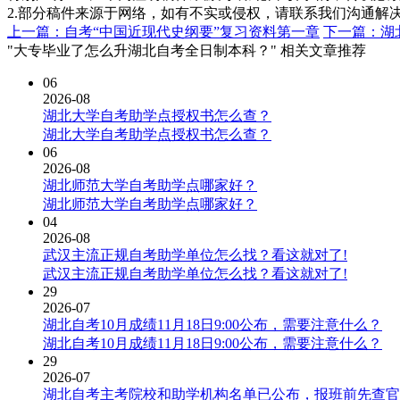
2.部分稿件来源于网络，如有不实或侵权，请联系我们沟通解
上一篇：自考“中国近现代史纲要”复习资料第一章
下一篇：湖
"大专毕业了怎么升湖北自考全日制本科？" 相关文章推荐
06
2026-08
湖北大学自考助学点授权书怎么查？
湖北大学自考助学点授权书怎么查？
06
2026-08
湖北师范大学自考助学点哪家好？
湖北师范大学自考助学点哪家好？
04
2026-08
武汉主流正规自考助学单位怎么找？看这就对了!
武汉主流正规自考助学单位怎么找？看这就对了!
29
2026-07
湖北自考10月成绩11月18日9:00公布，需要注意什么？
湖北自考10月成绩11月18日9:00公布，需要注意什么？
29
2026-07
湖北自考主考院校和助学机构名单已公布，报班前先查官