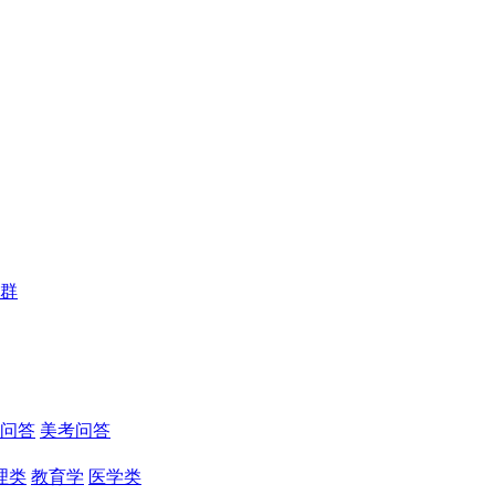
群
问答
美考问答
理类
教育学
医学类