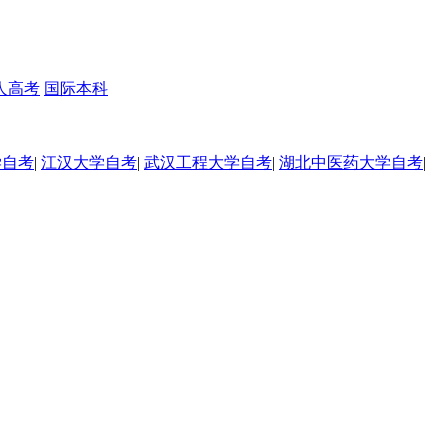
人高考
国际本科
学自考
|
江汉大学自考
|
武汉工程大学自考
|
湖北中医药大学自考
|