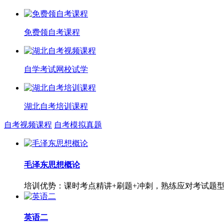
免费领自考课程
自学考试网校试学
湖北自考培训课程
自考视频课程
自考模拟真题
毛泽东思想概论
培训优势：课时考点精讲+刷题+冲刺，熟练应对考试题
英语二