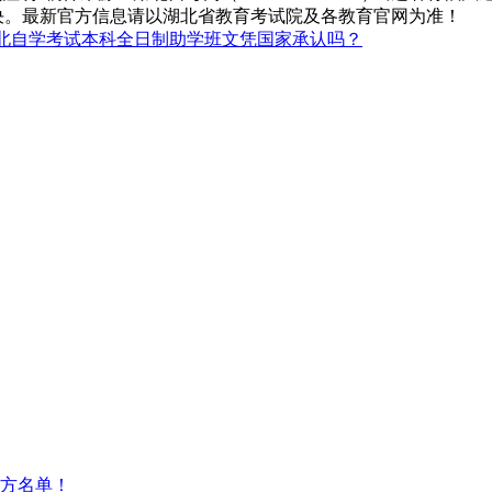
决。最新官方信息请以湖北省教育考试院及各教育官网为准！
北自学考试本科全日制助学班文凭国家承认吗？
方名单！