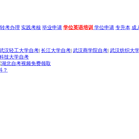
转考办理
实践考核
毕业申请
学位英语培训
学位申请
专升本
成
武汉轻工大学自考
|
长江大学自考
|
武汉商学院自考
|
武汉纺织大
科技大学自考
科？