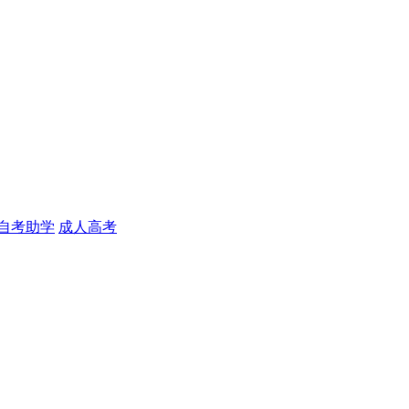
自考助学
成人高考