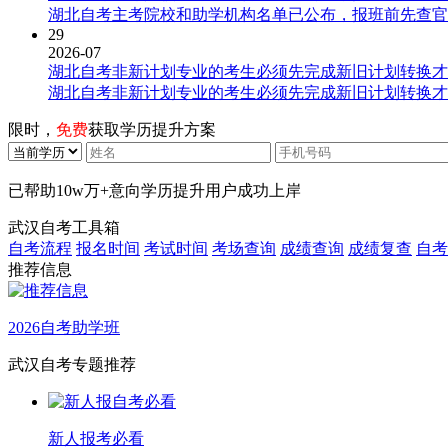
湖北自考主考院校和助学机构名单已公布，报班前先查官
29
2026-07
湖北自考非新计划专业的考生必须先完成新旧计划转换才
湖北自考非新计划专业的考生必须先完成新旧计划转换才
限时，
免费
获取学历提升方案
已帮助
10w万+
意向学历提升用户成功上岸
武汉自考工具箱
自考流程
报名时间
考试时间
考场查询
成绩查询
成绩复查
自考
推荐信息
2026自考助学班
武汉自考专题推荐
新人报考必看