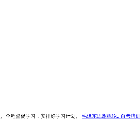
型。全程督促学习，安排好学习计划。
毛泽东思想概论...自考培