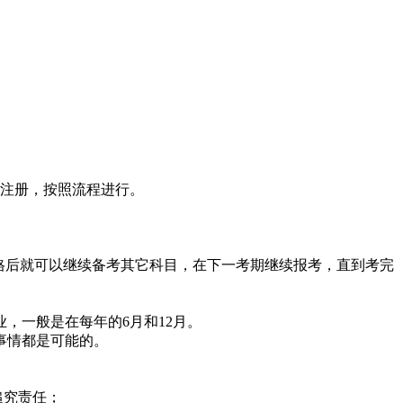
生注册，按照流程进行。
格后就可以继续备考其它科目，在下一考期继续报考，直到考完
，一般是在每年的6月和12月。
事情都是可能的。
追究责任；