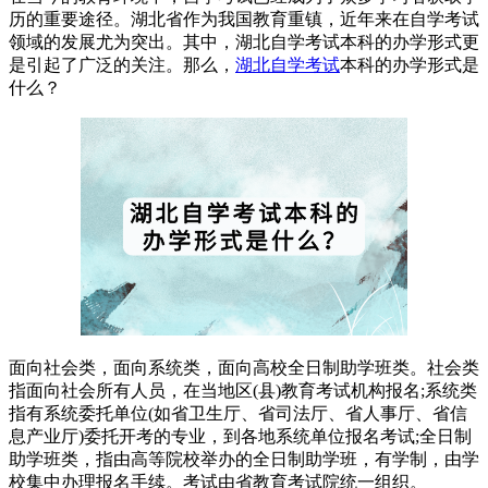
历的重要途径。湖北省作为我国教育重镇，近年来在自学考试
领域的发展尤为突出。其中，湖北自学考试本科的办学形式更
是引起了广泛的关注。那么，
湖北自学考试
本科的办学形式是
什么？
面向社会类，面向系统类，面向高校全日制助学班类。社会类
指面向社会所有人员，在当地区(县)教育考试机构报名;系统类
指有系统委托单位(如省卫生厅、省司法厅、省人事厅、省信
息产业厅)委托开考的专业，到各地系统单位报名考试;全日制
助学班类，指由高等院校举办的全日制助学班，有学制，由学
校集中办理报名手续。考试由省教育考试院统一组织。