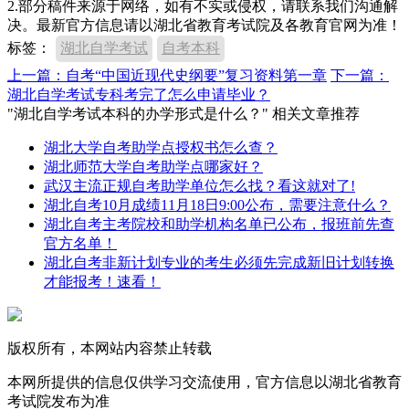
2.部分稿件来源于网络，如有不实或侵权，请联系我们沟通解
决。最新官方信息请以湖北省教育考试院及各教育官网为准！
标签：
湖北自学考试
自考本科
上一篇：自考“中国近现代史纲要”复习资料第一章
下一篇：
湖北自学考试专科考完了怎么申请毕业？
"湖北自学考试本科的办学形式是什么？" 相关文章推荐
湖北大学自考助学点授权书怎么查？
湖北师范大学自考助学点哪家好？
武汉主流正规自考助学单位怎么找？看这就对了!
湖北自考10月成绩11月18日9:00公布，需要注意什么？
湖北自考主考院校和助学机构名单已公布，报班前先查
官方名单！
湖北自考非新计划专业的考生必须先完成新旧计划转换
才能报考！速看！
版权所有，本网站内容禁止转载
本网所提供的信息仅供学习交流使用，官方信息以湖北省教育
考试院发布为准