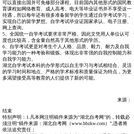
可以直接出国并可免修部分课程。目前国内其他形式的国民教
育课程如网络教育、成人高考、电大等毕业证书并不享受这一
待遇，所以每年还有很多准备留学的学生通过自学考试学习，
实现自己的留学梦想。自学考试毕业证国家承认、电子注册、
网上查询。
5、全国统一自学考试要求非常严格。因此文凭用人单位认可
度也比较高，含金量自然高于其他形式的学历。
6、自学考试更是对考生个人人格、品质、毅力、耐力及自我
学习能力的一种考验和锻炼。体现出非常强的自我控制能力和
自我学习能力。
湖北自学考试本科的办学形式以自主学习与考试相结合、灵活
的学习时间和地点、严格的学术标准和质量保证为特点，为更
多渴望接受高等教育的人们提供了新的可能。
来源：
结束
特别声明：1.凡本网注明稿件来源为“湖北自考网”的，转载必
须注明“稿件来源：湖北自考网（www.hbzkw.com）”,违者将
依法追究责任；