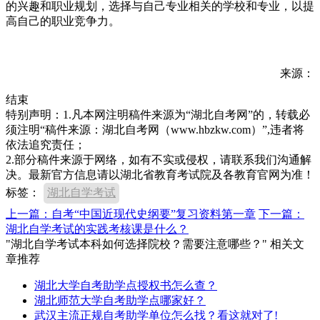
的兴趣和职业规划，选择与自己专业相关的学校和专业，以提
高自己的职业竞争力。
来源：
结束
特别声明：1.凡本网注明稿件来源为“湖北自考网”的，转载必
须注明“稿件来源：湖北自考网（www.hbzkw.com）”,违者将
依法追究责任；
2.部分稿件来源于网络，如有不实或侵权，请联系我们沟通解
决。最新官方信息请以湖北省教育考试院及各教育官网为准！
标签：
湖北自学考试
上一篇：自考“中国近现代史纲要”复习资料第一章
下一篇：
湖北自学考试的实践考核课是什么？
"湖北自学考试本科如何选择院校？需要注意哪些？" 相关文
章推荐
湖北大学自考助学点授权书怎么查？
湖北师范大学自考助学点哪家好？
武汉主流正规自考助学单位怎么找？看这就对了!