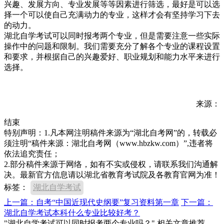
兴趣、发展方向、专业发展等等因素进行筛选，最好是可以选
择一个可以使自己充满动力的专业，这样才会有坚持学习下去
的动力。
湖北自学考试可以同时报考两个专业，但是需要注意一些实际
操作中的问题和限制。我们需要充分了解各个专业的课程设置
和要求，并根据自己的兴趣爱好、职业规划和能力水平来进行
选择。
来源：
结束
特别声明：1.凡本网注明稿件来源为“湖北自考网”的，转载必
须注明“稿件来源：湖北自考网（www.hbzkw.com）”,违者将
依法追究责任；
2.部分稿件来源于网络，如有不实或侵权，请联系我们沟通解
决。最新官方信息请以湖北省教育考试院及各教育官网为准！
标签：
湖北自学考试
上一篇：自考“中国近现代史纲要”复习资料第一章
下一篇：
湖北自学考试本科什么专业比较好考？
"湖北自学考试可以同时报考两个专业吗？" 相关文章推荐