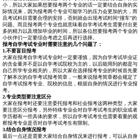
小，所以大家如果想要报考两个专业的话一定要结合自身的实
际情况来，因为报考两个专业可能学习的压力会更加的大，而
且考试科目需要合理的安排，否则就会出现考试时间“撞车”的
问题。而且报考两个专业也就意味着自学考试考生需要付出更
多的精力以及增加毕业的时间，所以各位想要报考两个专业的
小伙伴们一定要综合考虑之后再进行选择。
报考自学考试专业时需要注意的几个问题了：
1.不要盲目报考
大家在报考自学考试专业时一定要谨慎，因为自学考试毕业证
的含金量并不是以自学考试院校为主的，以后能用到的都是与
自己所学专业相关的，所以大家在选择报考专业的时候首先要
了解本次的自学考试报考简章，一般来说报考简章都会规定了
自学考试报考专业、院校的信息，根据自身的情况进行专业报
考。
2.专业类型
要注意区分
大家在报考时还要注意委托报考和社会报考这两种类型，大家
要注意区分报考，另外特殊专业会对自学考试考生的职业或者
学历都有一些具体的要求，所以自学考试考生也需要着重的观
察报考专业是否对自学考试考生有限制。
3.结合自身
情况报考
最后一点还是需要大家结合自身情况来进行报考，可以从自身