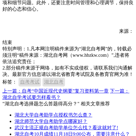
项和细节问题。此外，还要注意时间管理和心理调节，保持良
好的心态和信心。
来源：
结束
特别声明：1.凡本网注明稿件来源为“湖北自考网”的，转载必
须注明“稿件来源：湖北自考网（www.hbzkw.com）”,违者将
依法追究责任；
2.部分稿件来源于网络，如有不实或侵权，请联系我们沟通解
决。最新官方信息请以湖北省教育考试院及各教育官网为准！
标签：
自考考试
湖北自考
上一篇：自考“中国近现代史纲要”复习资料第一章
下一篇：
湖北自学考试要怎样看书？
"湖北自考选择题怎么答题得高分？" 相关文章推荐
湖北大学自考助学点授权书怎么查？
湖北师范大学自考助学点哪家好？
武汉主流正规自考助学单位怎么找？看这就对了!
湖北自考10月成绩11月18日9:00公布，需要注意什么？