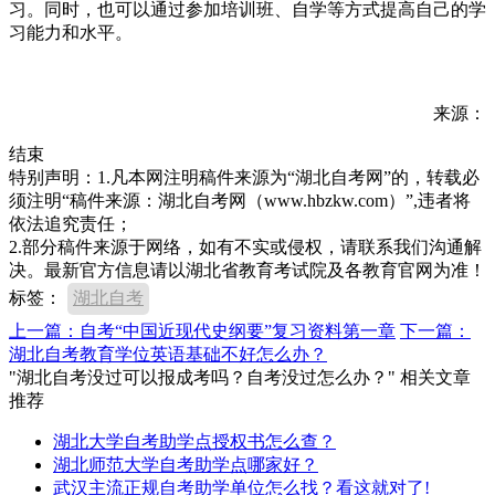
习。同时，也可以通过参加培训班、自学等方式提高自己的学
习能力和水平。
来源：
结束
特别声明：1.凡本网注明稿件来源为“湖北自考网”的，转载必
须注明“稿件来源：湖北自考网（www.hbzkw.com）”,违者将
依法追究责任；
2.部分稿件来源于网络，如有不实或侵权，请联系我们沟通解
决。最新官方信息请以湖北省教育考试院及各教育官网为准！
标签：
湖北自考
上一篇：自考“中国近现代史纲要”复习资料第一章
下一篇：
湖北自考教育学位英语基础不好怎么办？
"湖北自考没过可以报成考吗？自考没过怎么办？" 相关文章
推荐
湖北大学自考助学点授权书怎么查？
湖北师范大学自考助学点哪家好？
武汉主流正规自考助学单位怎么找？看这就对了!