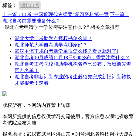
标签：
湖北自考
上一篇：自考“中国近现代史纲要”复习资料第一章
下一篇：
湖北自考前需要准备什么？
"湖北自考申请学士学位需要注意什么？" 相关文章推荐
湖北大学自考助学点授权书怎么查？
湖北师范大学自考助学点哪家好？
武汉主流正规自考助学单位怎么找？看这就对了!
湖北自考10月成绩11月18日9:00公布，需要注意什么？
湖北自考主考院校和助学机构名单已公布，报班前先查
官方名单！
湖北自考非新计划专业的考生必须先完成新旧计划转换
才能报考！速看！
版权所有，本网站内容禁止转载
本网所提供的信息仅供学习交流使用，官方信息以湖北省教育
考试院发布为准
报名地址：武汉市武昌区洪山东区34号湖北省科技创业大厦A