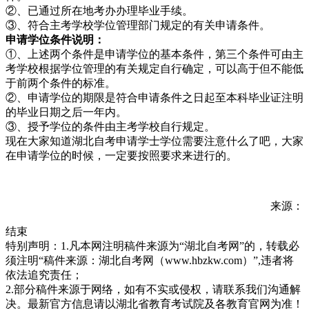
②、已通过所在地考办办理毕业手续。
③、符合主考学校学位管理部门规定的有关申请条件。
申请学位条件说明：
①、上述两个条件是申请学位的基本条件，第三个条件可由主
考学校根据学位管理的有关规定自行确定，可以高于但不能低
于前两个条件的标准。
②、申请学位的期限是符合申请条件之日起至本科毕业证注明
的毕业日期之后一年内。
③、授予学位的条件由主考学校自行规定。
现在大家知道湖北自考申请学士学位需要注意什么了吧，大家
在申请学位的时候，一定要按照要求来进行的。
来源：
结束
特别声明：1.凡本网注明稿件来源为“湖北自考网”的，转载必
须注明“稿件来源：湖北自考网（www.hbzkw.com）”,违者将
依法追究责任；
2.部分稿件来源于网络，如有不实或侵权，请联系我们沟通解
决。最新官方信息请以湖北省教育考试院及各教育官网为准！