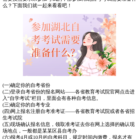
么？下面我们就一起来看看吧！
(一)确定你的自考省份
(二)登录自考省份的报名网站——各省教育考试院官网点击进
入“自学考试”栏目，里面会有各种自考信息。
(三)确定你的自考专业
(四)网上报名注册自考准考证——各省教育考试院或者各省招
生考试院
(五)现场确认报名信息，领取准考证去你在网上选择的确认现
场地点，一般都是某某区县自考办
(六)报考4月或10月的自考科目，规定时间内缴费，报名才有