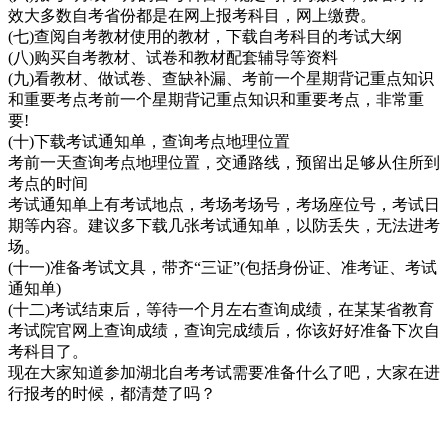
效大多数自考省份都是在网上报考科目，网上缴费。
(七)查阅自考教材使用的教材，下载自考科目的考试大纲
(八)购买自考教材、试卷和教材配套辅导等资料
(九)看教材、做试卷、查缺补漏、考前一个星期背记重点知识
和重要考点考前一个星期背记重点知识和重要考点，非常重
要!
(十)下载考试通知单，查询考点地理位置
考前一天查询考点地理位置，交通路线，预留出足够从住所到
考点的时间
考试通知单上有考试地点，考场考场号，考场座位号，考试日
期等内容。建议多下载几张考试通知单，以防丢失，无法进考
场。
(十一)准备考试文具，带齐“三证”(包括身份证、准考证、考试
通知单)
(十二)考试结束后，等待一个月左右查询成绩，在某某省教育
考试院官网上查询成绩，查询完成绩后，你该好好准备下次自
考科目了。
现在大家知道参加湖北自考考试需要准备什么了吧，大家在进
行报考的时候，都清楚了吗？