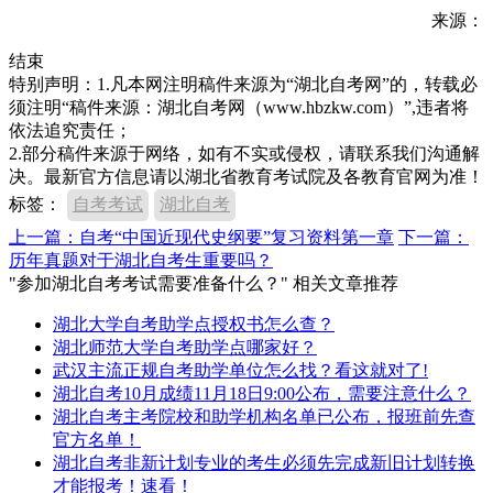
来源：
结束
特别声明：1.凡本网注明稿件来源为“湖北自考网”的，转载必
须注明“稿件来源：湖北自考网（www.hbzkw.com）”,违者将
依法追究责任；
2.部分稿件来源于网络，如有不实或侵权，请联系我们沟通解
决。最新官方信息请以湖北省教育考试院及各教育官网为准！
标签：
自考考试
湖北自考
上一篇：自考“中国近现代史纲要”复习资料第一章
下一篇：
历年真题对于湖北自考生重要吗？
"参加湖北自考考试需要准备什么？" 相关文章推荐
湖北大学自考助学点授权书怎么查？
湖北师范大学自考助学点哪家好？
武汉主流正规自考助学单位怎么找？看这就对了!
湖北自考10月成绩11月18日9:00公布，需要注意什么？
湖北自考主考院校和助学机构名单已公布，报班前先查
官方名单！
湖北自考非新计划专业的考生必须先完成新旧计划转换
才能报考！速看！