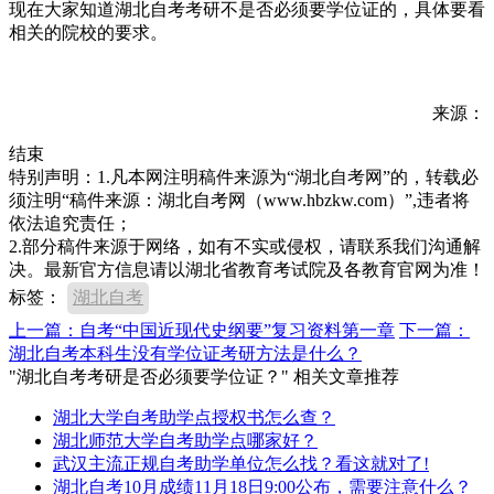
现在大家知道湖北自考考研不是否必须要学位证的，具体要看
相关的院校的要求。
来源：
结束
特别声明：1.凡本网注明稿件来源为“湖北自考网”的，转载必
须注明“稿件来源：湖北自考网（www.hbzkw.com）”,违者将
依法追究责任；
2.部分稿件来源于网络，如有不实或侵权，请联系我们沟通解
决。最新官方信息请以湖北省教育考试院及各教育官网为准！
标签：
湖北自考
上一篇：自考“中国近现代史纲要”复习资料第一章
下一篇：
湖北自考本科生没有学位证考研方法是什么？
"湖北自考考研是否必须要学位证？" 相关文章推荐
湖北大学自考助学点授权书怎么查？
湖北师范大学自考助学点哪家好？
武汉主流正规自考助学单位怎么找？看这就对了!
湖北自考10月成绩11月18日9:00公布，需要注意什么？