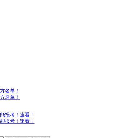
方名单！
方名单！
能报考！速看！
能报考！速看！