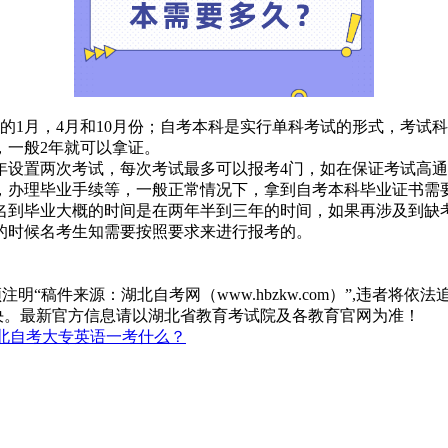
的1月，4月和10月份；自考本科是实行单科考试的形式，考试
，一般2年就可以拿证。
年设置两次考试，每次考试最多可以报考4门，如在保证考试高
，办理毕业手续等，一般正常情况下，拿到自考本科毕业证书需
名到毕业大概的时间是在两年半到三年的时间，如果再涉及到缺
的时候名考生知需要按照要求来进行报考的。
“稿件来源：湖北自考网（www.hbzkw.com）”,违者将依法
决。最新官方信息请以湖北省教育考试院及各教育官网为准！
北自考大专英语一考什么？