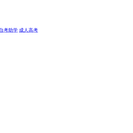
自考助学
成人高考