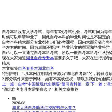
自考本科没有入学考试，每年有3次考试机会，考试时间为每年
时候可以申请毕业了，因此自考本科的毕业时间也是不固定的
自考本科绝大部分专业都有14门必考课程，国内大部分省市每
半左右的时间。因为后期还要进行毕业论文的撰写和毕业答辩
自己可以一直通过自考本科考试，所以一般自考本科考生从报
现在大家知道
湖北自考专升本
需要多久了吧，大家在进行报考
结束
本文标签
自考专升本
湖北自考
特别声明：1.凡本网注明稿件来源为“湖北自考网”的，转载必须注明
2.部分稿件来源于网络，如有不实或侵权，请联系我们沟通解
上一篇：自考“中国近现代史纲要”复习资料第一章
下一篇：湖
"湖北自考专升本需要多久？" 相关文章推荐
06
2026-08
湖北大学自考助学点授权书怎么查？