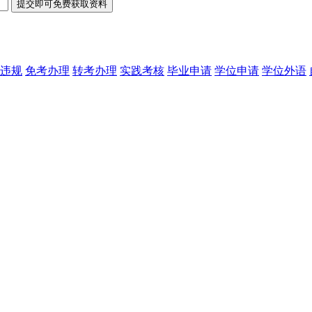
违规
免考办理
转考办理
实践考核
毕业申请
学位申请
学位外语