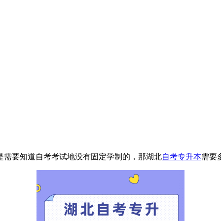
是需要知道自考考试地没有固定学制的，那湖北
自考专升本
需要