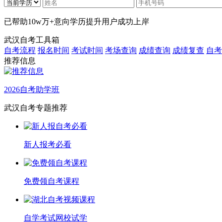
已帮助
10w万+
意向学历提升用户成功上岸
武汉自考工具箱
自考流程
报名时间
考试时间
考场查询
成绩查询
成绩复查
自考
推荐信息
2026自考助学班
武汉自考专题推荐
新人报考必看
免费领自考课程
自学考试网校试学