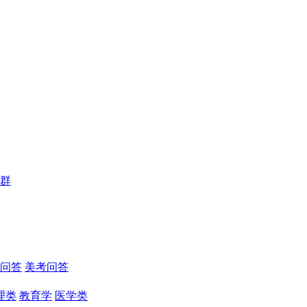
群
问答
美考问答
理类
教育学
医学类