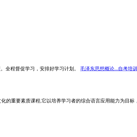
型。全程督促学习，安排好学习计划。
毛泽东思想概论...自考培
文化的重要素质课程,它以培养学习者的综合语言应用能力为目