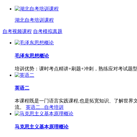
湖北自考培训课程
自考视频课程
自考模拟真题
毛泽东思想概论
培训优势：课时考点精讲+刷题+冲刺，熟练应对考试题
英语二
本课程既是一门语言实践课程,也是拓宽知识、了解世界
流。
英语二...自考培训
马克思主义基本原理概论