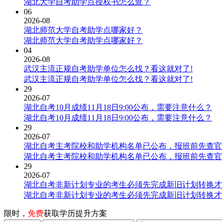
湖北大学自考助学点授权书怎么查？
06
2026-08
湖北师范大学自考助学点哪家好？
湖北师范大学自考助学点哪家好？
04
2026-08
武汉主流正规自考助学单位怎么找？看这就对了!
武汉主流正规自考助学单位怎么找？看这就对了!
29
2026-07
湖北自考10月成绩11月18日9:00公布，需要注意什么？
湖北自考10月成绩11月18日9:00公布，需要注意什么？
29
2026-07
湖北自考主考院校和助学机构名单已公布，报班前先查官
湖北自考主考院校和助学机构名单已公布，报班前先查官
29
2026-07
湖北自考非新计划专业的考生必须先完成新旧计划转换才
湖北自考非新计划专业的考生必须先完成新旧计划转换才
限时，
免费
获取学历提升方案