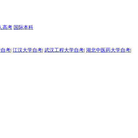
人高考
国际本科
学自考
|
江汉大学自考
|
武汉工程大学自考
|
湖北中医药大学自考
|