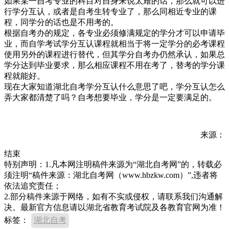
如果某一自考专业的科目对自身来说太难的话，那么就可以进
行学分互认，或者是自考生转专业了，那么同相近专业的课
程，同学分的话也是不用考的。
根据自考办的规定，各专业必须修满规定的学分才可以申请毕
业，而自学考试学分互认课程就相当于将一定学分的必考课程
使用另外的课程进行替代，但其学分自考办仍然承认，如果总
学分达到毕业要求，那么相应课程不用在考了，替考的学分课
程就能好。
现在大家知道湖北自考学分互认什么意思了吧，学分互认怎么
弄大家都清楚了吗？自考想要毕业，学分是一定要满足的。
来源：
结束
特别声明：1.凡本网注明稿件来源为“湖北自考网”的，转载必
须注明“稿件来源：湖北自考网（www.hbzkw.com）”,违者将
依法追究责任；
2.部分稿件来源于网络，如有不实或侵权，请联系我们沟通解
决。最新官方信息请以湖北省教育考试院及各教育官网为准！
标签：
湖北自考