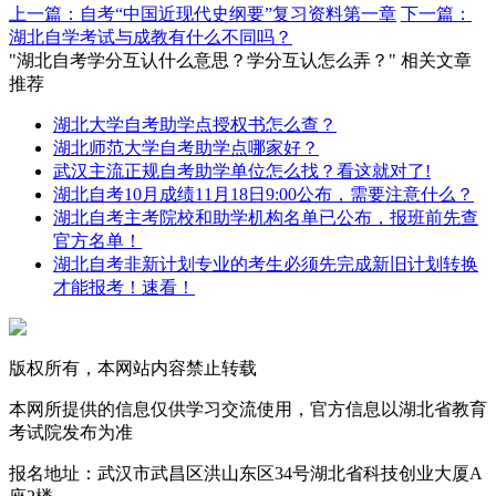
上一篇：自考“中国近现代史纲要”复习资料第一章
下一篇：
湖北自学考试与成教有什么不同吗？
"湖北自考学分互认什么意思？学分互认怎么弄？" 相关文章
推荐
湖北大学自考助学点授权书怎么查？
湖北师范大学自考助学点哪家好？
武汉主流正规自考助学单位怎么找？看这就对了!
湖北自考10月成绩11月18日9:00公布，需要注意什么？
湖北自考主考院校和助学机构名单已公布，报班前先查
官方名单！
湖北自考非新计划专业的考生必须先完成新旧计划转换
才能报考！速看！
版权所有，本网站内容禁止转载
本网所提供的信息仅供学习交流使用，官方信息以湖北省教育
考试院发布为准
报名地址：武汉市武昌区洪山东区34号湖北省科技创业大厦A