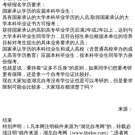
考研报名学历要求：
国家承认学历的应届本科毕业生；
具有国家承认的大学本科毕业学历的人员,取得国家承认的大
学本科毕业证书方可报考；
获得国家承认的高职高专毕业学历后满2年或2年以上，达到与
大学本科毕业生同等学力，且符合招生单位根据本单位的培养
目标对考生提出的具体业务要求的人员；
国家承认学历的本科结业生和成人高校（含普通高校举办的成
人高等学历教育）应届本科毕业生，按本科毕业生同等学力身
份报考。
也就是说，秉持着“证多不压身”的原则，如果同学们想要考研
更有保障，还是拿一个自考学位证比较好。
现在大家知道湖北自考没有学位证也是可以考研的，但是要求
限制可能会比较多，大家现在都清楚了吗？
来源：
结束
特别声明：1.凡本网注明稿件来源为“湖北自考网”的，转载必
须注明“稿件来源：湖北自考网（www.hbzkw.com）”,违者将