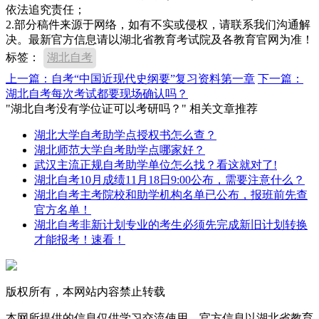
依法追究责任；
2.部分稿件来源于网络，如有不实或侵权，请联系我们沟通解
决。最新官方信息请以湖北省教育考试院及各教育官网为准！
标签：
湖北自考
上一篇：自考“中国近现代史纲要”复习资料第一章
下一篇：
湖北自考每次考试都要现场确认吗？
"湖北自考没有学位证可以考研吗？" 相关文章推荐
湖北大学自考助学点授权书怎么查？
湖北师范大学自考助学点哪家好？
武汉主流正规自考助学单位怎么找？看这就对了!
湖北自考10月成绩11月18日9:00公布，需要注意什么？
湖北自考主考院校和助学机构名单已公布，报班前先查
官方名单！
湖北自考非新计划专业的考生必须先完成新旧计划转换
才能报考！速看！
版权所有，本网站内容禁止转载
本网所提供的信息仅供学习交流使用，官方信息以湖北省教育