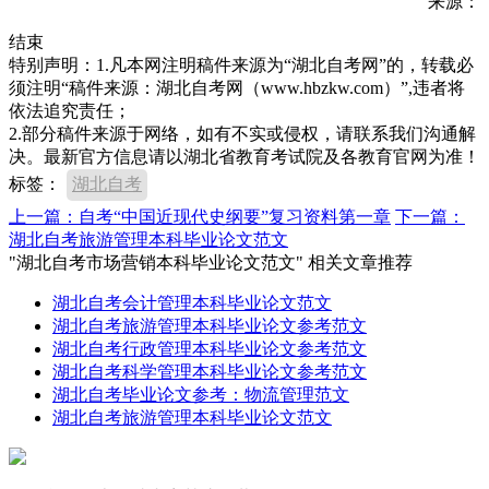
来源：
结束
特别声明：1.凡本网注明稿件来源为“湖北自考网”的，转载必
须注明“稿件来源：湖北自考网（www.hbzkw.com）”,违者将
依法追究责任；
2.部分稿件来源于网络，如有不实或侵权，请联系我们沟通解
决。最新官方信息请以湖北省教育考试院及各教育官网为准！
标签：
湖北自考
上一篇：自考“中国近现代史纲要”复习资料第一章
下一篇：
湖北自考旅游管理本科毕业论文范文
"湖北自考市场营销本科毕业论文范文" 相关文章推荐
湖北自考会计管理本科毕业论文范文
湖北自考旅游管理本科毕业论文参考范文
湖北自考行政管理本科毕业论文参考范文
湖北自考科学管理本科毕业论文参考范文
湖北自考毕业论文参考：物流管理范文
湖北自考旅游管理本科毕业论文范文