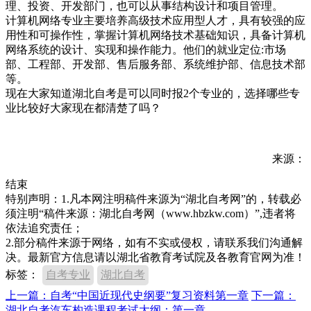
理、投资、开发部门，也可以从事结构设计和项目管理。
计算机网络专业主要培养高级技术应用型人才，具有较强的应
用性和可操作性，掌握计算机网络技术基础知识，具备计算机
网络系统的设计、实现和操作能力。他们的就业定位:市场
部、工程部、开发部、售后服务部、系统维护部、信息技术部
等。
现在大家知道湖北自考是可以同时报2个专业的，选择哪些专
业比较好大家现在都清楚了吗？
来源：
结束
特别声明：1.凡本网注明稿件来源为“湖北自考网”的，转载必
须注明“稿件来源：湖北自考网（www.hbzkw.com）”,违者将
依法追究责任；
2.部分稿件来源于网络，如有不实或侵权，请联系我们沟通解
决。最新官方信息请以湖北省教育考试院及各教育官网为准！
标签：
自考专业
湖北自考
上一篇：自考“中国近现代史纲要”复习资料第一章
下一篇：
湖北自考汽车构造课程考试大纲：第一章