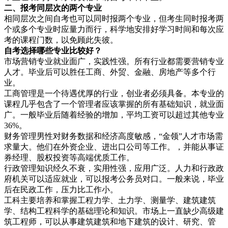
二、报考同层
次的两个专业
相同层次之间自考也可以同时报两个专业，但考生同时报考两
个或多个专业时应量力而行，科学地安排好学习时间和每次应
考的课程门数，以免顾此失彼。
自考选择哪些专业
比较好？
市场营销专业就业面广，实践性强。所有行业都需要营销专业
人才。毕业后可以胜任工商、外贸、金融、房地产等多个行
业。
工商管理是一个待遇优厚的行业，创业者必须具备。本专业的
课程几乎包含了一个管理者应该掌握的所有基础知识，就业面
广。一般毕业后随着经验的增加，平均工资可以超过其他专业
36%。
财务管理男性对财务数据和经济高度敏感，“金领”人才市场需
求量大。他们在外资企业、进出口公司等工作。，并能从事证
券经理、股权投资等高端优质工作。
行政管理知识经久不衰，实用性强，应用广泛。人力和行政政
府机关可以适应就业，可以报考公务员对口。一般来说，毕业
后在民政工作，压力比工作小。
工科主要培养和掌握工程力学、土力学、测量学、建筑建筑
学、结构工程科学的基础理论和知识。市场上一直缺少高级建
筑工程师，可以从事建筑建筑和地下建筑的设计、研究、管