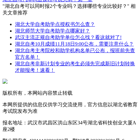
"湖北自考可以同时报2个专业吗？选择哪些专业比较好？" 相
关文章推荐
湖北大学自考助学点授权书怎么查？
湖北师范大学自考助学点哪家好？
武汉主流正规自考助学单位怎么找？看这就对了!
湖北自考10月成绩11月18日9:00公布，需要注意什么？
湖北自考主考院校和助学机构名单已公布，报班前先查
官方名单！
湖北自考非新计划专业的考生必须先完成新旧计划转换
才能报考！速看！
版权所有，本网站内容禁止转载
本网所提供的信息仅供学习交流使用，官方信息以湖北省教育
考试院发布为准
报名地址：武汉市武昌区洪山东区34号湖北省科技创业大厦A
座2楼