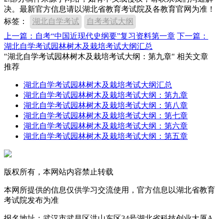
决。最新官方信息请以湖北省教育考试院及各教育官网为准！
标签：
湖北自学考试
自考考试大纲
上一篇：自考“中国近现代史纲要”复习资料第一章
下一篇：
湖北自学考试园林树木及栽培考试大纲汇总
"湖北自学考试园林树木及栽培考试大纲：第九章" 相关文章
推荐
湖北自学考试园林树木及栽培考试大纲汇总
湖北自学考试园林树木及栽培考试大纲：第九章
湖北自学考试园林树木及栽培考试大纲：第八章
湖北自学考试园林树木及栽培考试大纲：第七章
湖北自学考试园林树木及栽培考试大纲：第六章
湖北自学考试园林树木及栽培考试大纲：第五章
版权所有，本网站内容禁止转载
本网所提供的信息仅供学习交流使用，官方信息以湖北省教育
考试院发布为准
报名地址：武汉市武昌区洪山东区34号湖北省科技创业大厦A