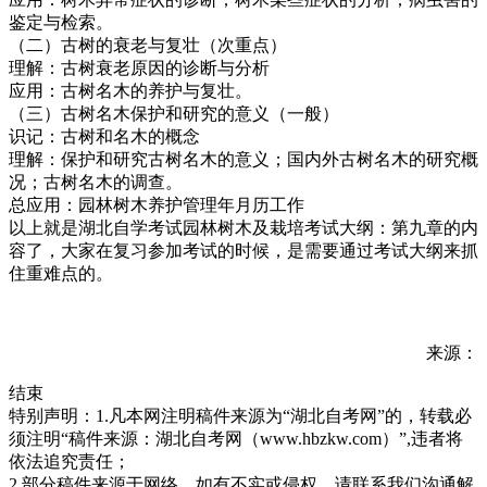
鉴定与检索。
（二）古树的衰老与复壮（次重点）
理解：古树衰老原因的诊断与分析
应用：古树名木的养护与复壮。
（三）古树名木保护和研究的意义（一般）
识记：古树和名木的概念
理解：保护和研究古树名木的意义；国内外古树名木的研究概
况；古树名木的调查。
总应用：园林树木养护管理年月历工作
以上就是湖北自学考试园林树木及栽培考试大纲：第九章的内
容了，大家在复习参加考试的时候，是需要通过考试大纲来抓
住重难点的。
来源：
结束
特别声明：1.凡本网注明稿件来源为“湖北自考网”的，转载必
须注明“稿件来源：湖北自考网（www.hbzkw.com）”,违者将
依法追究责任；
2.部分稿件来源于网络，如有不实或侵权，请联系我们沟通解