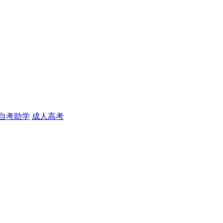
自考助学
成人高考