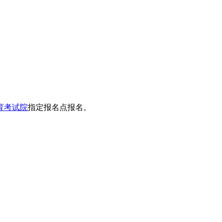
育考试院
指定报名点报名。