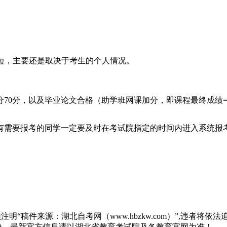
长短，主要还是取决于考生的个人情况。
70分，以及毕业论文合格（助学班网课加分，即课程最终成绩=过
，有需要报考的同学一定要及时在考试院指定的时间内进入系统报
“稿件来源：湖北自考网（www.hbzkw.com）”,违者将依法
决。最新官方信息请以湖北省教育考试院及各教育官网为准！