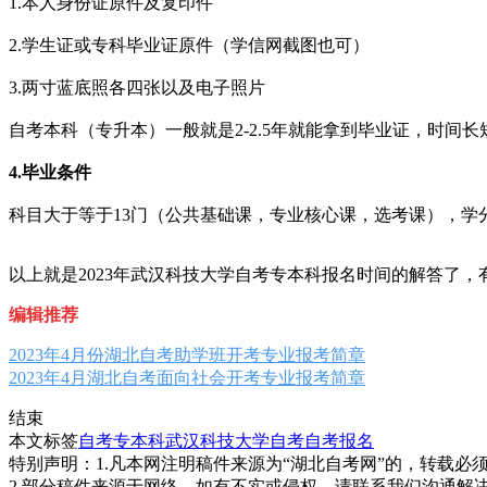
1.本人身份证原件及复印件
2.学生证或专科毕业证原件（学信网截图也可）
3.两寸蓝底照各四张以及电子照片
自考本科（专升本）一般就是2-2.5年就能拿到毕业证，时间
4.毕业条件
科目大于等于13门（公共基础课，专业核心课，选考课），学分
以上就是2023年武汉科技大学自考专本科报名时间的解答了
编辑推荐
2023年4月份湖北自考助学班开考专业报考简章
2023年4月湖北自考面向社会开考专业报考简章
结束
本文标签
自考专本科
武汉科技大学自考
自考报名
特别声明：1.凡本网注明稿件来源为“湖北自考网”的，转载必须注明
2.部分稿件来源于网络，如有不实或侵权，请联系我们沟通解