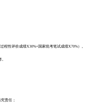
程性评价成绩X30%+国家统考笔试成绩X70%）。
考。
追究责任；