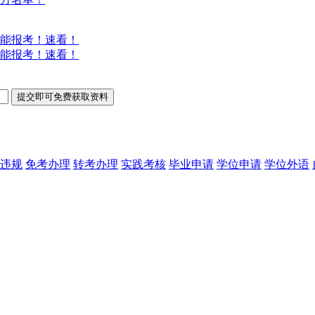
能报考！速看！
能报考！速看！
违规
免考办理
转考办理
实践考核
毕业申请
学位申请
学位外语