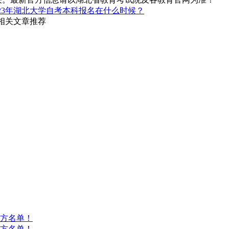
023年湖北大学自考本科报名在什么时候？
 相关文章推荐
方名单！
方名单！