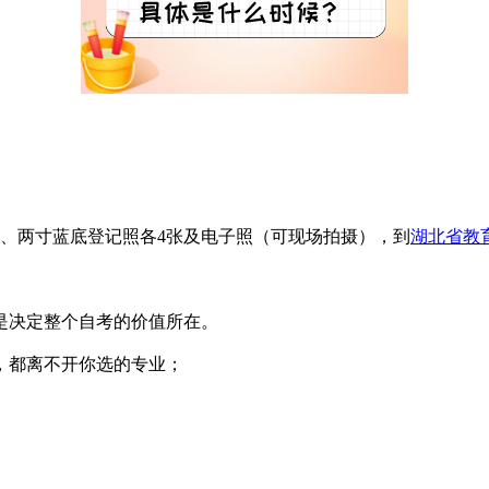
、两寸蓝底登记照各4张及电子照（可现场拍摄），到
湖北省教
是决定整个自考的价值所在。
，都离不开你选的专业；