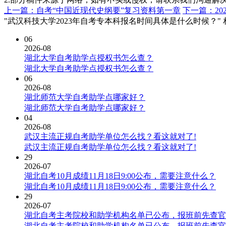
上一篇：自考“中国近现代史纲要”复习资料第一章
下一篇：2
"武汉科技大学2023年自考专本科报名时间具体是什么时候？"
06
2026-08
湖北大学自考助学点授权书怎么查？
湖北大学自考助学点授权书怎么查？
06
2026-08
湖北师范大学自考助学点哪家好？
湖北师范大学自考助学点哪家好？
04
2026-08
武汉主流正规自考助学单位怎么找？看这就对了!
武汉主流正规自考助学单位怎么找？看这就对了!
29
2026-07
湖北自考10月成绩11月18日9:00公布，需要注意什么？
湖北自考10月成绩11月18日9:00公布，需要注意什么？
29
2026-07
湖北自考主考院校和助学机构名单已公布，报班前先查官
湖北自考主考院校和助学机构名单已公布，报班前先查官