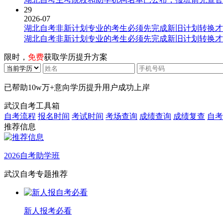
29
2026-07
湖北自考非新计划专业的考生必须先完成新旧计划转换才
湖北自考非新计划专业的考生必须先完成新旧计划转换才
限时，
免费
获取学历提升方案
已帮助
10w万+
意向学历提升用户成功上岸
武汉自考工具箱
自考流程
报名时间
考试时间
考场查询
成绩查询
成绩复查
自考
推荐信息
2026自考助学班
武汉自考专题推荐
新人报考必看