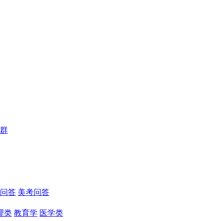
群
问答
美考问答
理类
教育学
医学类