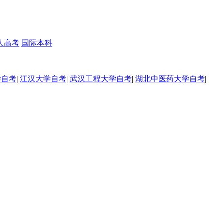
人高考
国际本科
学自考
|
江汉大学自考
|
武汉工程大学自考
|
湖北中医药大学自考
|