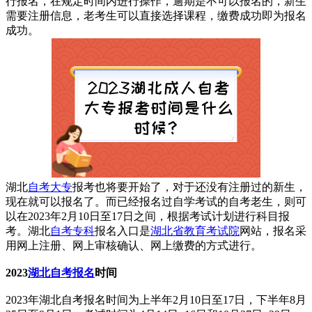
行报名，在规定时间内进行操作，逾期是不可以报名的，新生
需要注册信息，老考生可以直接选择课程，缴费成功即为报名
成功。
湖北
自考大专
报考也将要开始了，对于还没有注册过的新生，
现在就可以报名了。而已经报名过自学考试的自考老生，则可
以在2023年2月10日至17日之间，根据考试计划进行科目报
考。湖北
自考专科
报名入口是
湖北省教育考试院
网站，报名采
用网上注册、网上审核确认、网上缴费的方式进行。
2023
湖北自考报名
时间
2023年湖北自考报名时间为上半年2月10日至17日，下半年8月