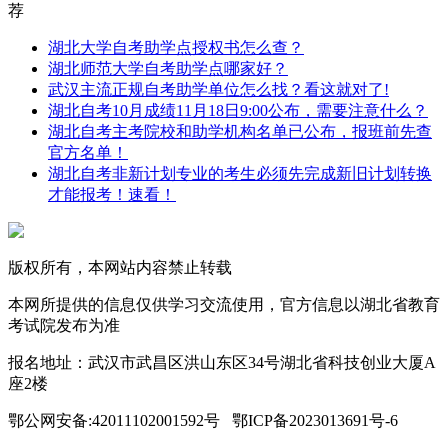
荐
湖北大学自考助学点授权书怎么查？
湖北师范大学自考助学点哪家好？
武汉主流正规自考助学单位怎么找？看这就对了!
湖北自考10月成绩11月18日9:00公布，需要注意什么？
湖北自考主考院校和助学机构名单已公布，报班前先查
官方名单！
湖北自考非新计划专业的考生必须先完成新旧计划转换
才能报考！速看！
版权所有，本网站内容禁止转载
本网所提供的信息仅供学习交流使用，官方信息以湖北省教育
考试院发布为准
报名地址：武汉市武昌区洪山东区34号湖北省科技创业大厦A
座2楼
鄂公网安备:42011102001592号 鄂ICP备2023013691号-6