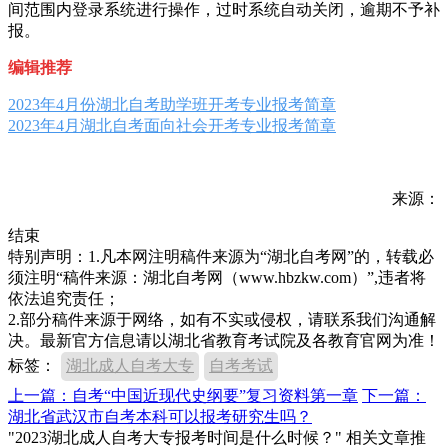
间范围内登录系统进行操作，过时系统自动关闭，逾期不予补
报。
编辑推荐
2023年4月份湖北自考助学班开考专业报考简章
2023年4月湖北自考面向社会开考专业报考简章
来源：
结束
特别声明：1.凡本网注明稿件来源为“湖北自考网”的，转载必
须注明“稿件来源：湖北自考网（www.hbzkw.com）”,违者将
依法追究责任；
2.部分稿件来源于网络，如有不实或侵权，请联系我们沟通解
决。最新官方信息请以湖北省教育考试院及各教育官网为准！
标签：
湖北成人自考大专
自考考试
上一篇：自考“中国近现代史纲要”复习资料第一章
下一篇：
湖北省武汉市自考本科可以报考研究生吗？
"2023湖北成人自考大专报考时间是什么时候？" 相关文章推