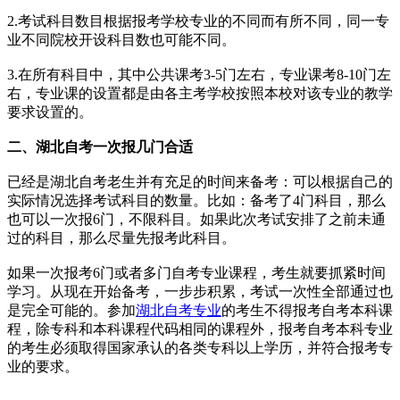
2.考试科目数目根据报考学校专业的不同而有所不同，同一专
业不同院校开设科目数也可能不同。
3.在所有科目中，其中公共课考3-5门左右，专业课考8-10门左
右，专业课的设置都是由各主考学校按照本校对该专业的教学
要求设置的。
二、湖北自考一次报几门合适
已经是湖北自考老生并有充足的时间来备考：可以根据自己的
实际情况选择考试科目的数量。比如：备考了4门科目，那么
也可以一次报6门，不限科目。如果此次考试安排了之前未通
过的科目，那么尽量先报考此科目。
如果一次报考6门或者多门自考专业课程，考生就要抓紧时间
学习。从现在开始备考，一步步积累，考试一次性全部通过也
是完全可能的。参加
湖北自考专业
的考生不得报考自考本科课
程，除专科和本科课程代码相同的课程外，报考自考本科专业
的考生必须取得国家承认的各类专科以上学历，并符合报考专
业的要求。