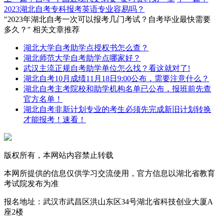
2023湖北自考专科报考英语专业容易吗？
"2023年湖北自考一次可以报考几门考试？自考毕业最快需要
多久？" 相关文章推荐
湖北大学自考助学点授权书怎么查？
湖北师范大学自考助学点哪家好？
武汉主流正规自考助学单位怎么找？看这就对了!
湖北自考10月成绩11月18日9:00公布，需要注意什么？
湖北自考主考院校和助学机构名单已公布，报班前先查
官方名单！
湖北自考非新计划专业的考生必须先完成新旧计划转换
才能报考！速看！
版权所有，本网站内容禁止转载
本网所提供的信息仅供学习交流使用，官方信息以湖北省教育
考试院发布为准
报名地址：武汉市武昌区洪山东区34号湖北省科技创业大厦A
座2楼