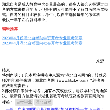
湖北自考是成人教育中含金量最高的，很多人都会选择通过自
考的方式来提升学历，但是有的人可能并不了解自考的考试模
式。自考的科目比较多，考生可以自主选择每年的考试科目，
最快一年半左右就能毕业。
编辑推荐
2023年4月份湖北自考助学班开考专业报考简章
2023年4月湖北自考面向社会开考专业报考简章
来源：
结束
特别声明：1.凡本网注明稿件来源为“湖北自考网”的，转载必
须注明“稿件来源：湖北自考网（www.hbzkw.com）”,违者将
依法追究责任；
2.部分稿件来源于网络，如有不实或侵权，请联系我们沟通解
决。最新官方信息请以湖北省教育考试院及各教育官网为准！
标签：
自考毕业
湖北自考
上一篇：自考“中国近现代史纲要”复习资料第一章
下一篇：