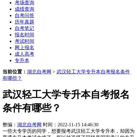
考场查询
成绩查询
自考问答
历年真题
自考笔记
报名时间
考试时间
网上报名
成人高考
专升本
当前位置：
湖北自考网
>
武汉轻工大学专升本自考报名条件
有哪些？
武汉轻工大学专升本自考报名
条件有哪些？
整编：
湖北自考网
时间：2022-11-15 14:46:30
一些大专学历的同学，想要报考武汉轻工大学专升本，却因为