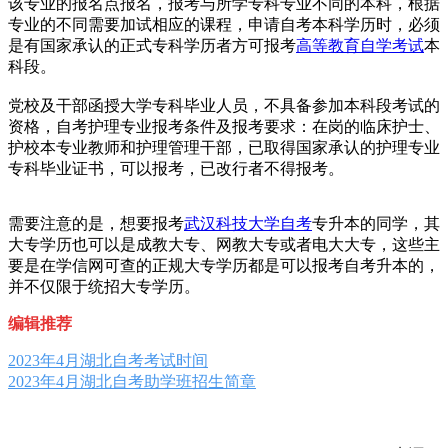
该专业的报名点报名，报考与所学专科专业不同的本科，根据
专业的不同需要加试相应的课程，申请自考本科学历时，必须
是有国家承认的正式专科学历者方可报考
高等教育自学考试
本
科段。
党校及干部函授大学专科毕业人员，不具备参加本科段考试的
资格，自考护理专业报考条件及报考要求：在岗的临床护士、
护校本专业教师和护理管理干部，已取得国家承认的护理专业
专科毕业证书，可以报考，已改行者不得报考。
需要注意的是，想要报考
武汉科技大学自考
专升本的同学，其
大专学历也可以是成教大专、网教大专或者电大大专，这些主
要是在学信网可查的正规大专学历都是可以报考自考升本的，
并不仅限于统招大专学历。
编辑推荐
2023年4月湖北自考考试时间
2023年4月湖北自考助学班招生简章