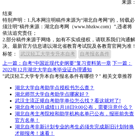
来源：
结束
特别声明：1.凡本网注明稿件来源为“湖北自考网”的，转载必
须注明“稿件来源：湖北自考网（www.hbzkw.com）”,违者将
依法追究责任；
2.部分稿件来源于网络，如有不实或侵权，请联系我们沟通解
决。最新官方信息请以湖北省教育考试院及各教育官网为准！
标签：
武汉轻工大学专升本自考
自考报名条件
上一篇：自考“中国近现代史纲要”复习资料第一章
下一篇：
2022年12月湖北大学自考毕业证办理通知
"武汉轻工大学专升本自考报名条件有哪些？" 相关文章推荐
湖北大学自考助学点授权书怎么查？
湖北师范大学自考助学点哪家好？
武汉主流正规自考助学单位怎么找？看这就对了!
湖北自考10月成绩11月18日9:00公布，需要注意什么？
湖北自考主考院校和助学机构名单已公布，报班前先查
官方名单！
湖北自考非新计划专业的考生必须先完成新旧计划转换
才能报考！速看！