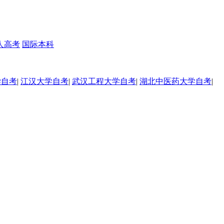
人高考
国际本科
学自考
|
江汉大学自考
|
武汉工程大学自考
|
湖北中医药大学自考
|