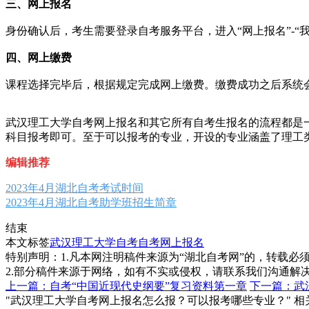
三、网上报名
身份确认后，考生需要登录自考服务平台，进入“网上报名”-“我
四、网上缴费
课程选择完毕后，根据规定完成网上缴费。缴费成功之后系统
武汉理工大学自考网上报名和其它所有自考生报名的流程都是
科目报考即可。至于可以报考的专业，开设的专业涵盖了理工
编辑推荐
2023年4月湖北自考考试时间
2023年4月湖北自考助学班招生简章
结束
本文标签
武汉理工大学自考
自考网上报名
特别声明：1.凡本网注明稿件来源为“湖北自考网”的，转载必须注明
2.部分稿件来源于网络，如有不实或侵权，请联系我们沟通解
上一篇：自考“中国近现代史纲要”复习资料第一章
下一篇：武
"武汉理工大学自考网上报名怎么报？可以报考哪些专业？" 相