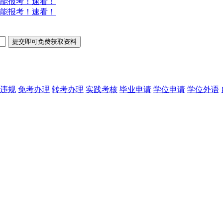
能报考！速看！
能报考！速看！
违规
免考办理
转考办理
实践考核
毕业申请
学位申请
学位外语