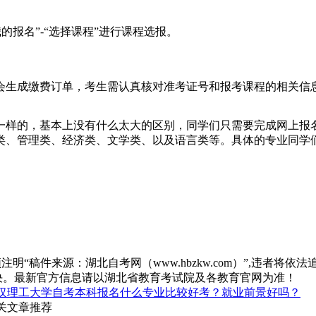
的报名”-“选择课程”进行课程选报。
会生成缴费订单，考生需认真核对准考证号和报考课程的相关信
一样的，基本上没有什么太大的区别，同学们只需要完成网上报
类、管理类、经济类、文学类、以及语言类等。具体的专业同学
“稿件来源：湖北自考网（www.hbzkw.com）”,违者将依法
决。最新官方信息请以湖北省教育考试院及各教育官网为准！
汉理工大学自考本科报名什么专业比较好考？就业前景好吗？
关文章推荐