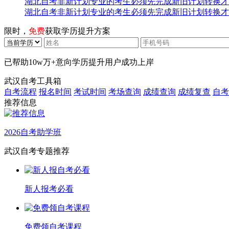
湖北自考非新计划专业的考生必须先完成新旧计划转换才
湖北自考非新计划专业的考生必须先完成新旧计划转换才
限时，
免费
获取学历提升方案
已帮助
10w万+
意向学历提升用户成功上岸
武汉自考工具箱
自考流程
报名时间
考试时间
考场查询
成绩查询
成绩复查
自考
推荐信息
2026自考助学班
武汉自考专题推荐
新人报考必看
免费领自考课程