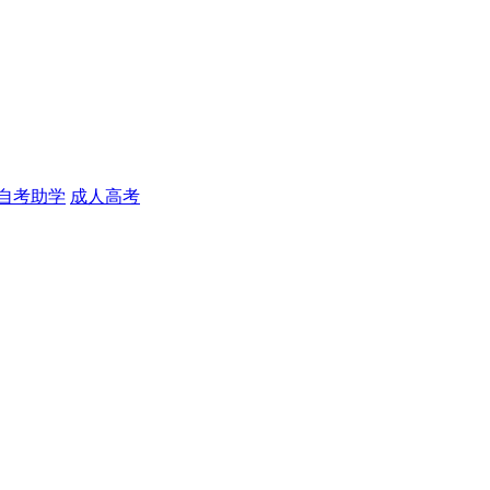
自考助学
成人高考