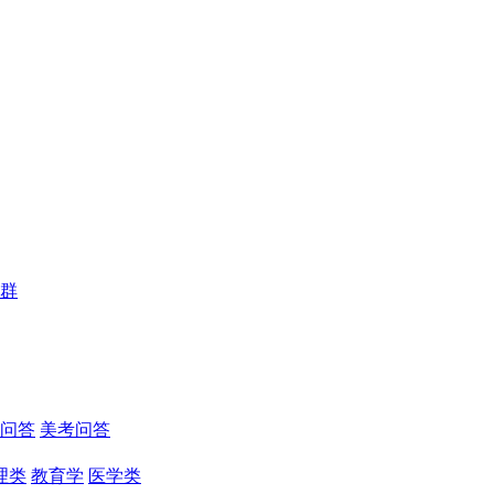
群
问答
美考问答
理类
教育学
医学类