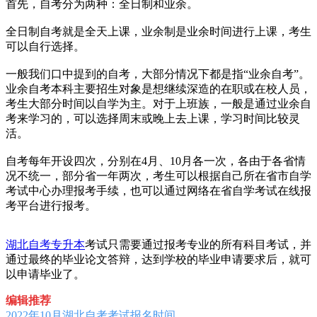
首先，自考分为两种：全日制和业余。
全日制自考就是全天上课，业余制是业余时间进行上课，考生
可以自行选择。
一般我们口中提到的自考，大部分情况下都是指“业余自考”。
业余自考本科主要招生对象是想继续深造的在职或在校人员，
考生大部分时间以自学为主。对于上班族，一般是通过业余自
考来学习的，可以选择周末或晚上去上课，学习时间比较灵
活。
自考每年开设四次，分别在4月、10月各一次，各由于各省情
况不统一，部分省一年两次，考生可以根据自己所在省市自学
考试中心办理报考手续，也可以通过网络在省自学考试在线报
考平台进行报考。
湖北自考专升本
考试只需要通过报考专业的所有科目考试，并
通过最终的毕业论文答辩，达到学校的毕业申请要求后，就可
以申请毕业了。
编辑推荐
2022年10月湖北自考考试报名时间