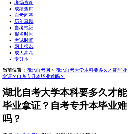
考场查询
成绩查询
自考问答
历年真题
自考笔记
报名时间
考试时间
网上报名
成人高考
专升本
当前位置：
湖北自考网
>
湖北自考大学本科要多久才能毕业
拿证？自考专升本毕业难吗？
湖北自考大学本科要多久才能
毕业拿证？自考专升本毕业难
吗？