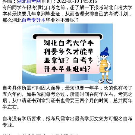
整编：
湖北自考网
时间：2022-08-10 14:53:16
有的同学在报考湖北自考之前，想了解一下报考湖北自考大学
本科最快要几年拿到毕业证，从而合理安排自己的考试计划，
那么湖北
自考专升本
毕业难不难呢？
自考具体所需时间因人而异，最短也要一年半，长的也有考了
五六年的。如果你能每考必过，所需时间在两年左右。考完之
后，从申请证书到拿到证书也需要三四个月的时间，总共两年
半左右。
自考没有学历要求，报考只需拿出最高学历文凭方可报名自考
专业。