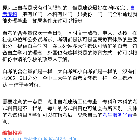
原则上自考是没有时间限制的，但是建议最好在2年考完，
自
考专科
一般有16门，本科有14门，只要你一门一门全部通过就
能办理毕业，如果条件允许可以报班。
自考的含金量仅次于全日制，同时高于成教、电大、函授，在
社会单位和公务员考试、考研都是认可是国民教育体系的重要
部分，提倡自主学习，在国外许多大学都认可我们的自考。符
合自主学习的理念。外国也有这样类是的教育方式。你可以根
据你申请的学校的政策来了解。
自考的含金量都是一样，大自考和小自考都是一样的，没有什
么985、211之分，全中国大学的自考文凭都一样，全国都承
认,一律平等对待。
需要注意的一点是，湖北自考建筑工程专业，专科和本科的考
试科目是不一样的，每年的考试科目也可能会有所区别，具体
的考试科目同学们可以在报考后，登录自己的
考生服务平台
查
询。
编辑推荐
2022年10月湖北自考考试报名时间