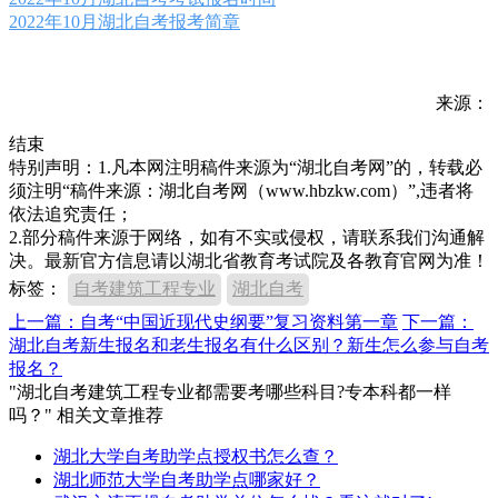
2022年10月湖北自考报考简章
来源：
结束
特别声明：1.凡本网注明稿件来源为“湖北自考网”的，转载必
须注明“稿件来源：湖北自考网（www.hbzkw.com）”,违者将
依法追究责任；
2.部分稿件来源于网络，如有不实或侵权，请联系我们沟通解
决。最新官方信息请以湖北省教育考试院及各教育官网为准！
标签：
自考建筑工程专业
湖北自考
上一篇：自考“中国近现代史纲要”复习资料第一章
下一篇：
湖北自考新生报名和老生报名有什么区别？新生怎么参与自考
报名？
"湖北自考建筑工程专业都需要考哪些科目?专本科都一样
吗？" 相关文章推荐
湖北大学自考助学点授权书怎么查？
湖北师范大学自考助学点哪家好？