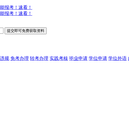
能报考！速看！
能报考！速看！
违规
免考办理
转考办理
实践考核
毕业申请
学位申请
学位外语