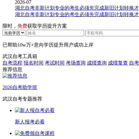
2026-07
湖北自考非新计划专业的考生必须先完成新旧计划转换才
湖北自考非新计划专业的考生必须先完成新旧计划转换才
限时，
免费
获取学历提升方案
已帮助
10w万+
意向学历提升用户成功上岸
武汉自考工具箱
自考流程
报名时间
考试时间
考场查询
成绩查询
成绩复查
自考
推荐信息
2026自考助学班
武汉自考专题推荐
新人报考必看