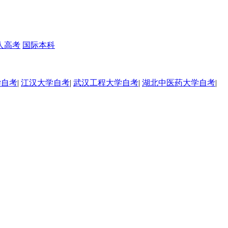
人高考
国际本科
学自考
|
江汉大学自考
|
武汉工程大学自考
|
湖北中医药大学自考
|