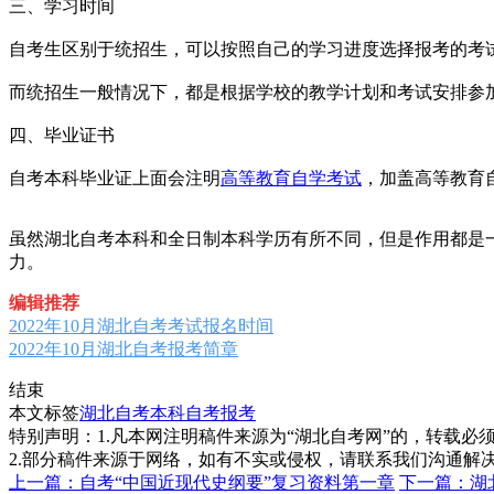
三、学习时间
自考生区别于统招生，可以按照自己的学习进度选择报考的考
而统招生一般情况下，都是根据学校的教学计划和考试安排参
四、毕业证书
自考本科毕业证上面会注明
高等教育自学考试
，加盖高等教育
虽然湖北自考本科和全日制本科学历有所不同，但是作用都是
力。
编辑推荐
2022年10月湖北自考考试报名时间
2022年10月湖北自考报考简章
结束
本文标签
湖北自考本科
自考报考
特别声明：1.凡本网注明稿件来源为“湖北自考网”的，转载必须注明
2.部分稿件来源于网络，如有不实或侵权，请联系我们沟通解
上一篇：自考“中国近现代史纲要”复习资料第一章
下一篇：湖