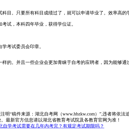
试科目。只要所有科目成绩过了，就可以申请毕业了。效率高的
加考试，本科四年毕业，获得学位证。
自学考试委员会印章。
一样的。并且一些企业会更加青睐于自考的应聘者，因为能够通
“稿件来源：湖北自考网（www.hbzkw.com）”,违者将依法
决。最新官方信息请以湖北省教育考试院及各教育官网为准！
北自学考试需要在几年内考完？有规定考试期限吗？