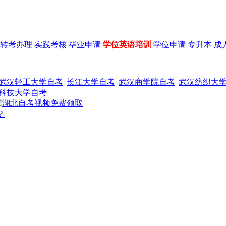
转考办理
实践考核
毕业申请
学位英语培训
学位申请
专升本
成
武汉轻工大学自考
|
长江大学自考
|
武汉商学院自考
|
武汉纺织大
科技大学自考
？