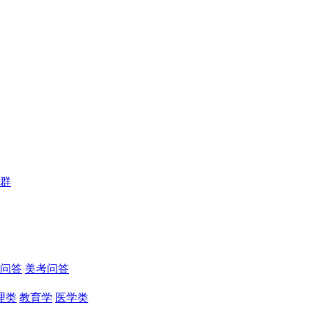
群
问答
美考问答
理类
教育学
医学类