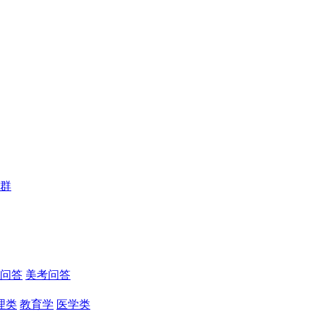
群
问答
美考问答
理类
教育学
医学类