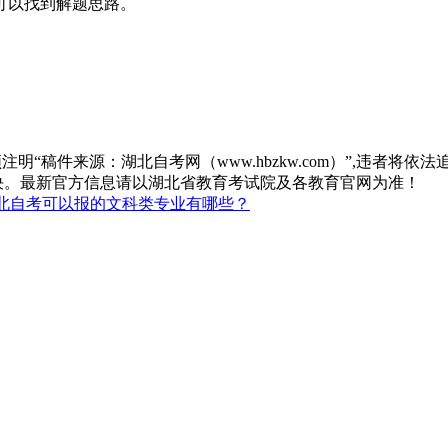
可以找到解题思路。
“稿件来源：湖北自考网（www.hbzkw.com）”,违者将依法
决。最新官方信息请以湖北省教育考试院及各教育官网为准！
北自考可以报的文科类专业有哪些？