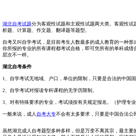
湖北自考试题
分为客观性试题和主观性试题两大类。客观性试
析题、计算题、作文题、翻译题等题型。
自考又叫自学考试，是目前考生人数最多的成人教育的一种形式
你所报的专业的所有课程都考试合格，即可凭所有的单科成绩合
层次不一样。
湖北自考条件
1、自学考试无地域、户口，单位的限制，只要是合法的中国
2、自学考试对报读专科课程的无学历限制。
3、对有特殊要求的专业，考试须按有关规定报名。（护理专
一般来说，成人
自考大专
不会有太多要求，只要是中国合法公
虽然湖北成人自考题型多种多样，但是万变不离其宗，最主要