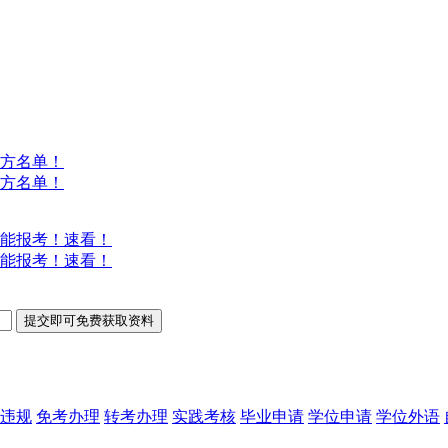
方名单！
方名单！
能报考！速看！
能报考！速看！
违规
免考办理
转考办理
实践考核
毕业申请
学位申请
学位外语