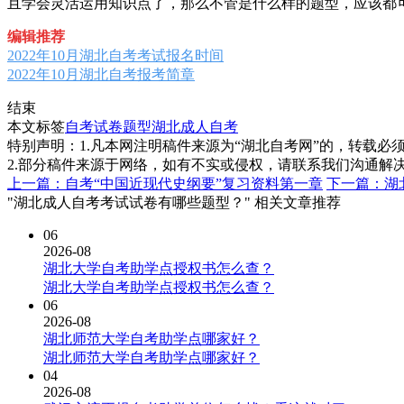
且学会灵活运用知识点了，那么不管是什么样的题型，应该都
编辑推荐
2022年10月湖北自考考试报名时间
2022年10月湖北自考报考简章
结束
本文标签
自考试卷题型
湖北成人自考
特别声明：1.凡本网注明稿件来源为“湖北自考网”的，转载必须注明
2.部分稿件来源于网络，如有不实或侵权，请联系我们沟通解
上一篇：自考“中国近现代史纲要”复习资料第一章
下一篇：湖
"湖北成人自考考试试卷有哪些题型？" 相关文章推荐
06
2026-08
湖北大学自考助学点授权书怎么查？
湖北大学自考助学点授权书怎么查？
06
2026-08
湖北师范大学自考助学点哪家好？
湖北师范大学自考助学点哪家好？
04
2026-08