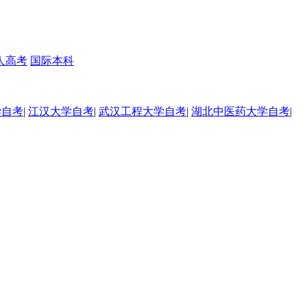
人高考
国际本科
学自考
|
江汉大学自考
|
武汉工程大学自考
|
湖北中医药大学自考
|