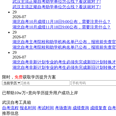
武汉主流正规自考助学单位怎么找？看这就对了!
武汉主流正规自考助学单位怎么找？看这就对了!
29
2026-07
湖北自考10月成绩11月18日9:00公布，需要注意什么？
湖北自考10月成绩11月18日9:00公布，需要注意什么？
29
2026-07
湖北自考主考院校和助学机构名单已公布，报班前先查官
湖北自考主考院校和助学机构名单已公布，报班前先查官
29
2026-07
湖北自考非新计划专业的考生必须先完成新旧计划转换才
湖北自考非新计划专业的考生必须先完成新旧计划转换才
限时，
免费
获取学历提升方案
已帮助
10w万+
意向学历提升用户成功上岸
武汉自考工具箱
自考流程
报名时间
考试时间
考场查询
成绩查询
成绩复查
自考
推荐信息