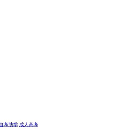
自考助学
成人高考