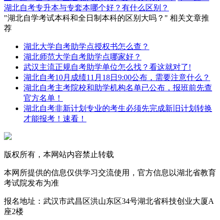
湖北自考专升本与专套本哪个好？有什么区别？
"湖北自学考试本科和全日制本科的区别大吗？" 相关文章推
荐
湖北大学自考助学点授权书怎么查？
湖北师范大学自考助学点哪家好？
武汉主流正规自考助学单位怎么找？看这就对了!
湖北自考10月成绩11月18日9:00公布，需要注意什么？
湖北自考主考院校和助学机构名单已公布，报班前先查
官方名单！
湖北自考非新计划专业的考生必须先完成新旧计划转换
才能报考！速看！
版权所有，本网站内容禁止转载
本网所提供的信息仅供学习交流使用，官方信息以湖北省教育
考试院发布为准
报名地址：武汉市武昌区洪山东区34号湖北省科技创业大厦A
座2楼