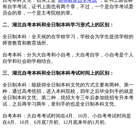
自考本科文凭：抬头上是“
高等教育自学考试
”，证书上面会标
有自学考试，证书上面也有两个章，不过，一个是自学考试委
员会的章，一个是主考院校的章。
二、湖北自考本科和全日制本科学习形式上的区别：
全日制本科：全天候的在学校学习，学校会为学生提供学校的
师资教育和教育场所。
自考本科：分为大自考和小自考，大自考自学，小自考是个人
自学和社会助学相结合。
三、湖北
自考本科和全日制本科考试时间上的区别：
全日制本科：能获得全日制本科文凭的方式主要有两种。第一
种，通过高考统招，进入本科院校，四年之后毕业到手的就是
全日制本科文凭。第二种，统招大专三年后参加统招专升本考
试，之后再学习两年，拿到手的也是全日制本科文凭。
自考本科：大自考考试时间在4月、10月。小自考考试时间是
在4月、10月、6月底7月初、12月底来年的1月初。