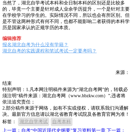
当然了，湖北自学考试本科和全日制本科的区别还是比较多
的，毕竟一个主要是针对成人业余学历提升，一个是针对主要
在学校学习的学生的。实际情况不同，所以也会有所区别。但
是不管这两种形式有何不同，也都不能影响二者获得的本科学
历是国家承认的正规学历的本质。
编辑推荐
报名湖北自考为什么没有学籍？
湖北自考的实践课程和笔试考试一定要考吗？
来源：
结束
特别声明：1.凡本网注明稿件来源为“湖北自考网”的，转载必
须注明“稿件来源：湖北自考网（www.hbzkw.com）”,违者将
依法追究责任；
2.部分稿件来源于网络，如有不实或侵权，请联系我们沟通解
决。最新官方信息请以湖北省教育考试院及各教育官网为准！
标签：
湖北自学考试
自考本科
上一篇：自考“中国近现代史纲要”复习资料第一章
下一篇：