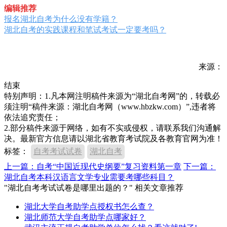
编辑推荐
报名湖北自考为什么没有学籍？
湖北自考的实践课程和笔试考试一定要考吗？
来源：
结束
特别声明：1.凡本网注明稿件来源为“湖北自考网”的，转载必
须注明“稿件来源：湖北自考网（www.hbzkw.com）”,违者将
依法追究责任；
2.部分稿件来源于网络，如有不实或侵权，请联系我们沟通解
决。最新官方信息请以湖北省教育考试院及各教育官网为准！
标签：
自考考试试卷
湖北自考
上一篇：自考“中国近现代史纲要”复习资料第一章
下一篇：
湖北自考本科汉语言文学专业需要考哪些科目？
"湖北自考考试试卷是哪里出题的？" 相关文章推荐
湖北大学自考助学点授权书怎么查？
湖北师范大学自考助学点哪家好？