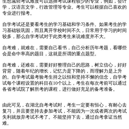
生想减轻考试难度可以选择考试课程较少的专业，例如，会计
学，汉语言文学，行政管理等专业。考生可以根据自己喜欢的
专业进行报考。
自学考试还是要看考生的学习基础和学习条件。如果考生的学
习基础较巩固，而且离开学校时间不久，日常用于学习的时间
较多，那么自学考试对于此类考生来说难度并不大。
自考难，就难在，需要自己看书，自己分析历年考题，看哪些
会是命中率高的题目，这就是所谓的重点题型。
自考难，还难在，需要好好整理自己的思路，树立信心，好好
背背，随着年纪的增长，记忆力是下降的，而理解力是上升
的。自学考试最考验考生持之以恒和坚持不懈的信念，自学考
试每个课程设置的科目在10个以上，考生在每次考前可以通过
各省考试院了解所考的课程，进行做好充足的备考准备。
由此可见，在湖北自考考试时，考生一定要有恒心，有耐心去
复习，并且要坚持去参加考试，不能因为一次或者两次的考试
失利就放弃考试不考了。不能坚持下去，通过自考拿证当然
难。