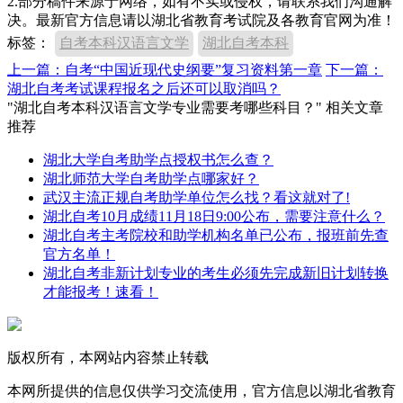
2.部分稿件来源于网络，如有不实或侵权，请联系我们沟通解
决。最新官方信息请以湖北省教育考试院及各教育官网为准！
标签：
自考本科汉语言文学
湖北自考本科
上一篇：自考“中国近现代史纲要”复习资料第一章
下一篇：
湖北自考考试课程报名之后还可以取消吗？
"湖北自考本科汉语言文学专业需要考哪些科目？" 相关文章
推荐
湖北大学自考助学点授权书怎么查？
湖北师范大学自考助学点哪家好？
武汉主流正规自考助学单位怎么找？看这就对了!
湖北自考10月成绩11月18日9:00公布，需要注意什么？
湖北自考主考院校和助学机构名单已公布，报班前先查
官方名单！
湖北自考非新计划专业的考生必须先完成新旧计划转换
才能报考！速看！
版权所有，本网站内容禁止转载
本网所提供的信息仅供学习交流使用，官方信息以湖北省教育