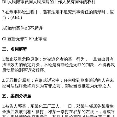
D人民陪审员同人民法院的工作人员有同样的权利
3.在刑事诉讼过程中，遇有法定不追究刑事责任的情形时，应
当：(ABC)
A撤销案件B不起诉
C宣告无罪D中止审理
三、名词解释
1.禁止双重危险原则：对被追究者的某一行为，一旦做出具有
法律效力的确定判决，不论是有罪还是无罪的判决，不得再次
启动新的刑事诉讼程序。
2.无罪推定原则：在形式诉讼中，任何收到刑事追诉的人在未
经司法程序最终判决为有罪之前，都应当被推定为无罪之人
五、案例分析题
1.被告人邓某，系某化工厂工人。一日，邓某与邻居谷某发生
争执并发展到相互撕打，邓某一拳打在谷某的左眼上，造成谷