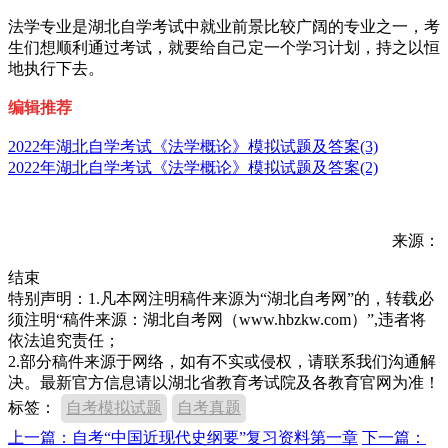
法学专业是湖北自学考试中就业前景比较广阔的专业之一，考
生们想顺利通过考试，就要给自己定一个学习计划，持之以恒
地执行下去。
编辑推荐
2022年湖北自学考试《法学概论》模拟试题及答案(3)
2022年湖北自学考试《法学概论》模拟试题及答案(2)
来源：
结束
特别声明：1.凡本网注明稿件来源为“湖北自考网”的，转载必
须注明“稿件来源：湖北自考网（www.hbzkw.com）”,违者将
依法追究责任；
2.部分稿件来源于网络，如有不实或侵权，请联系我们沟通解
决。最新官方信息请以湖北省教育考试院及各教育官网为准！
标签：
自考模拟试题
自考真题
上一篇：自考“中国近现代史纲要”复习资料第一章
下一篇：