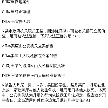
B应当撤销案件
C应当终止审理
D应当宣告无罪
5.某市政府机关职员王某，因涉嫌间谍罪而被有关部门立案侦
查，继而被依法逮捕。下列说法正确的是：(C)
A本案应由公安机关立案侦查
B本案应由人民检察院立案侦查
C对王某的逮捕应由人民检察院批准
D对王某的逮捕应由人民检察院执行
6.被告人丹尼，男，32岁，美国留学生。某月某日，丹尼在北
京的一家歌舞厅与他人发生争执，继而用刀将他人砍死。本案
中，公安机关认为丹尼的行为依照我国刑法规定，应当追究刑
事责任。应当适用何种程序追究丹尼的刑事责任?(A)