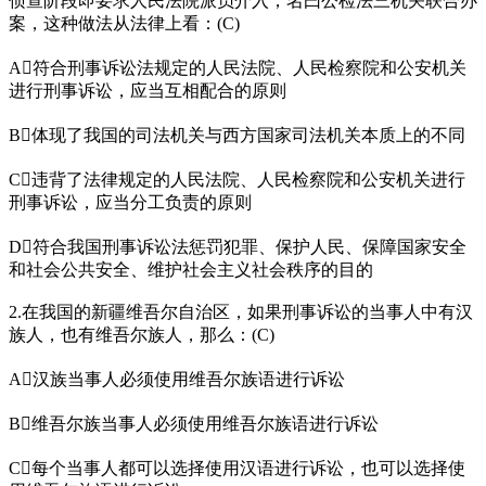
侦查阶段即要求人民法院派员介入，名曰公检法三机关联合办
案，这种做法从法律上看：(C)
A符合刑事诉讼法规定的人民法院、人民检察院和公安机关
进行刑事诉讼，应当互相配合的原则
B体现了我国的司法机关与西方国家司法机关本质上的不同
C违背了法律规定的人民法院、人民检察院和公安机关进行
刑事诉讼，应当分工负责的原则
D符合我国刑事诉讼法惩罚犯罪、保护人民、保障国家安全
和社会公共安全、维护社会主义社会秩序的目的
2.在我国的新疆维吾尔自治区，如果刑事诉讼的当事人中有汉
族人，也有维吾尔族人，那么：(C)
A汉族当事人必须使用维吾尔族语进行诉讼
B维吾尔族当事人必须使用维吾尔族语进行诉讼
C每个当事人都可以选择使用汉语进行诉讼，也可以选择使