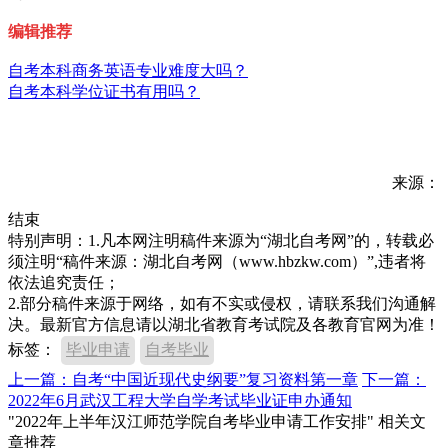
编辑推荐
自考本科商务英语专业难度大吗？
自考本科学位证书有用吗？
来源：
结束
特别声明：1.凡本网注明稿件来源为“湖北自考网”的，转载必
须注明“稿件来源：湖北自考网（www.hbzkw.com）”,违者将
依法追究责任；
2.部分稿件来源于网络，如有不实或侵权，请联系我们沟通解
决。最新官方信息请以湖北省教育考试院及各教育官网为准！
标签：
毕业申请
自考毕业
上一篇：自考“中国近现代史纲要”复习资料第一章
下一篇：
2022年6月武汉工程大学自学考试毕业证申办通知
"2022年上半年汉江师范学院自考毕业申请工作安排" 相关文
章推荐