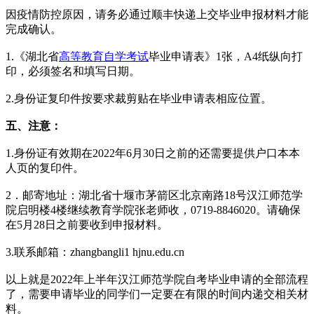
因疫情防控原因，请务必通过顺丰快递上交毕业申报材料才能
完成确认。
1.《湖北省
高等教育自学考试
毕业申请表》1张，A4纸纵向打
印，必须签名和填写日期。
2.身份证复印件按要求裁剪贴在毕业申请表相应位置。
五、注意：
1.身份证有效期在2022年6月30日之前的还需要提供户口本本
人页的复印件。
2．邮寄地址：湖北省十堰市茅箭区北京南路18号汉江师范学
院启明楼4楼继续教育学院张老师收，0719-8846020。请确保
在5月28日之前要收到申报材料。
3.联系邮箱：zhangbangli1 hjnu.edu.cn
以上就是2022年上半年汉江师范学院自考毕业申请的全部流程
了，需要申请毕业的同学们一定要在有限的时间内递交相关材
料。