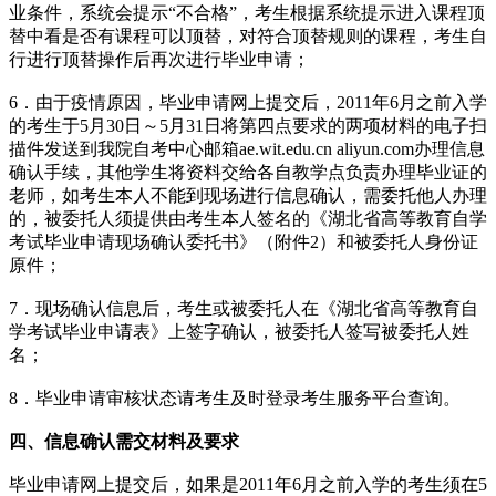
业条件，系统会提示“不合格”，考生根据系统提示进入课程顶
替中看是否有课程可以顶替，对符合顶替规则的课程，考生自
行进行顶替操作后再次进行毕业申请；
6．由于疫情原因，毕业申请网上提交后，2011年6月之前入学
的考生于5月30日～5月31日将第四点要求的两项材料的电子扫
描件发送到我院自考中心邮箱ae.wit.edu.cn aliyun.com办理信息
确认手续，其他学生将资料交给各自教学点负责办理毕业证的
老师，如考生本人不能到现场进行信息确认，需委托他人办理
的，被委托人须提供由考生本人签名的《湖北省高等教育自学
考试毕业申请现场确认委托书》（附件2）和被委托人身份证
原件；
7．现场确认信息后，考生或被委托人在《湖北省高等教育自
学考试毕业申请表》上签字确认，被委托人签写被委托人姓
名；
8．毕业申请审核状态请考生及时登录考生服务平台查询。
四、信息确认需交材料及要求
毕业申请网上提交后，如果是2011年6月之前入学的考生须在5