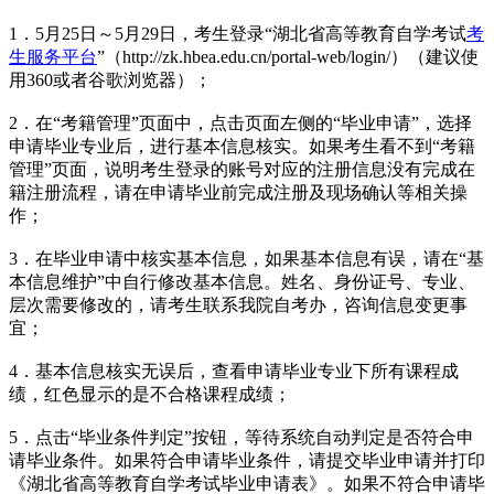
1．5月25日～5月29日，考生登录“湖北省高等教育自学考试
考
生服务平台
”（http://zk.hbea.edu.cn/portal-web/login/）（建议使
用360或者谷歌浏览器）；
2．在“考籍管理”页面中，点击页面左侧的“毕业申请”，选择
申请毕业专业后，进行基本信息核实。如果考生看不到“考籍
管理”页面，说明考生登录的账号对应的注册信息没有完成在
籍注册流程，请在申请毕业前完成注册及现场确认等相关操
作；
3．在毕业申请中核实基本信息，如果基本信息有误，请在“基
本信息维护”中自行修改基本信息。姓名、身份证号、专业、
层次需要修改的，请考生联系我院自考办，咨询信息变更事
宜；
4．基本信息核实无误后，查看申请毕业专业下所有课程成
绩，红色显示的是不合格课程成绩；
5．点击“毕业条件判定”按钮，等待系统自动判定是否符合申
请毕业条件。如果符合申请毕业条件，请提交毕业申请并打印
《湖北省高等教育自学考试毕业申请表》。如果不符合申请毕