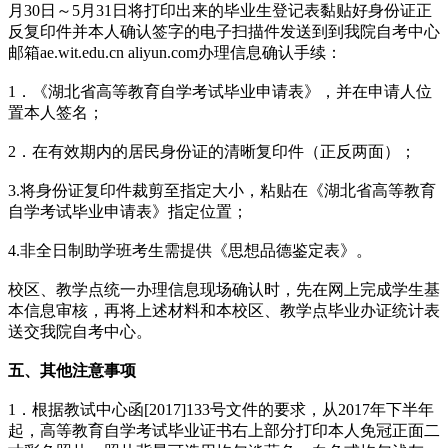
月30日～5月31日将打印出来的毕业生登记表黏贴好身份证正
反复印件并本人确认签字的电子扫描件发送到到我院自考中心
邮箱ae.wit.edu.cn aliyun.com办理信息确认手续：
1．《湖北省高等教育自学考试毕业申请表》，并在申请人位
置本人签名；
2．在有效期内的居民身份证的清晰复印件（正反两面）；
3.将身份证复印件裁剪至指定大小，粘贴在《湖北省高等教育
自学考试毕业申请表》指定位置；
4.非全日制助学班考生需提供《思想品德鉴定表》。
校区、教学点统一办理信息现场确认时，先在网上完成学生基
本信息审核，再将上述材料和本校区、教学点毕业办证统计表
送交我院自考中心。
五、其他注意事项
1．根据教试中心函[2017]133号文件的要求，从2017年下半年
起，高等教育自学考试毕业证书右上部分打印本人免冠正面二