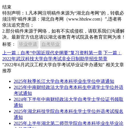
结束
特别声明：1.凡本网注明稿件来源为“湖北自考网”的，转载必
须注明“稿件来源：湖北自考网（www.hbzkw.com）”,违者将
依法追究责任；
2.部分稿件来源于网络，如有不实或侵权，请联系我们沟通解
决。最新官方信息请以湖北省教育考试院及各教育官网为准！
标签：
毕业申请
自考毕业
上一篇：自考“中国近现代史纲要”复习资料第一章
下一篇：
2022年武汉科技大学自学考试非全日制助学招生简章
"2022年6月武汉工程大学自学考试毕业证申办通知" 相关文章
推荐
2025年秋季长江大学自考本科毕业生学位申请通知
2025年中南财经政法大学自考本科生申请学士学位外语
考试通知
2024年下半年中南财经政法大学自考学士学位证书领取
通知
2025年湖北科技学院自考本科生学士学位外语考试报名
通知
2025年上半年湖北第二师范学院自考本科毕业生毕业论