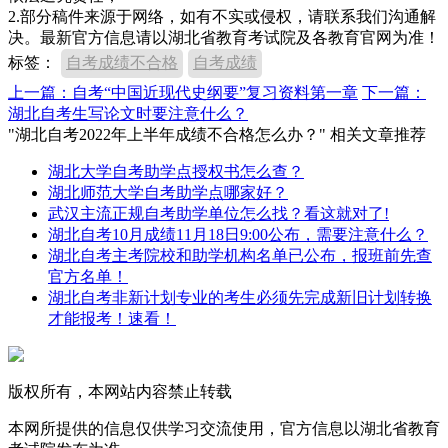
2.部分稿件来源于网络，如有不实或侵权，请联系我们沟通解
决。最新官方信息请以湖北省教育考试院及各教育官网为准！
标签：
自考成绩不合格
自考成绩
上一篇：自考“中国近现代史纲要”复习资料第一章
下一篇：
湖北自考生写论文时要注意什么？
"湖北自考2022年上半年成绩不合格怎么办？" 相关文章推荐
湖北大学自考助学点授权书怎么查？
湖北师范大学自考助学点哪家好？
武汉主流正规自考助学单位怎么找？看这就对了!
湖北自考10月成绩11月18日9:00公布，需要注意什么？
湖北自考主考院校和助学机构名单已公布，报班前先查
官方名单！
湖北自考非新计划专业的考生必须先完成新旧计划转换
才能报考！速看！
版权所有，本网站内容禁止转载
本网所提供的信息仅供学习交流使用，官方信息以湖北省教育