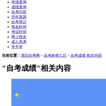
考场查询
成绩查询
自考问答
历年真题
自考笔记
报名时间
考试时间
网上报名
成人高考
专升本
当前位置：
湖北自考网
>
自考标签汇总
>
自考成绩 相关内容
"自考成绩"相关内容