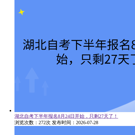
湖北自考下半年报名8月24日开始，只剩27天了！
浏览次数：272次
发布时间：2026-07-28