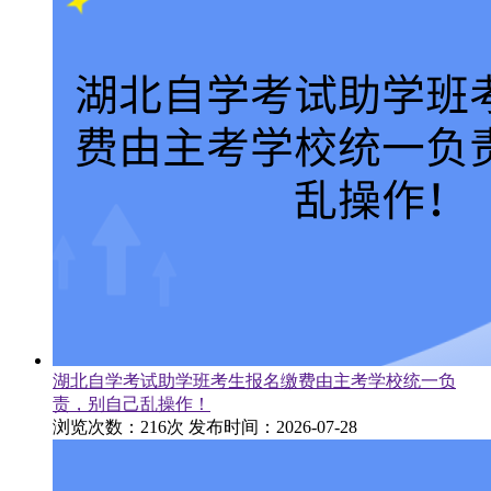
湖北自学考试助学班考生报名缴费由主考学校统一负
责，别自己乱操作！
浏览次数：216次
发布时间：2026-07-28