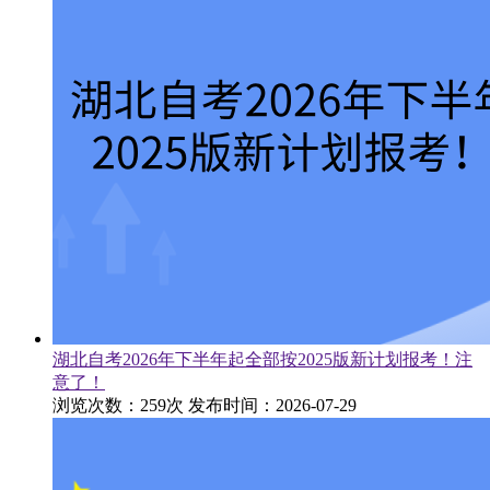
湖北自考2026年下半年起全部按2025版新计划报考！注
意了！
浏览次数：259次
发布时间：2026-07-29