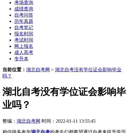
考场查询
成绩查询
自考问答
历年真题
自考笔记
报名时间
考试时间
网上报名
成人高考
专升本
当前位置：
湖北自考网
>
湖北自考没有学位证会影响毕业
吗？
湖北自考没有学位证会影响毕
业吗？
整编：
湖北自考网
时间：2022-01-11 13:55:45
相信很多参加
湖北自考
的考生们都希望通过自考来提升学历，