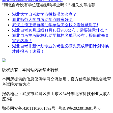
"湖北自考没有学位证会影响毕业吗？" 相关文章推荐
湖北大学自考助学点授权书怎么查？
湖北师范大学自考助学点哪家好？
武汉主流正规自考助学单位怎么找？看这就对了!
湖北自考10月成绩11月18日9:00公布，需要注意什么？
湖北自考主考院校和助学机构名单已公布，报班前先查
官方名单！
湖北自考非新计划专业的考生必须先完成新旧计划转换
才能报考！速看！
版权所有，本网站内容禁止转载
本网所提供的信息仅供学习交流使用，官方信息以湖北省教育
考试院发布为准
报名地址：武汉市武昌区洪山东区34号湖北省科技创业大厦A
座2楼
鄂公网安备:42011102001592号 鄂ICP备2023013691号-6