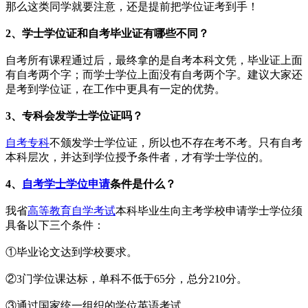
那么这类同学就要注意，还是提前把学位证考到手！
2、学士学位证和自考毕业证有哪些不同？
自考所有课程通过后，最终拿的是自考本科文凭，毕业证上面
有自考两个字；而学士学位上面没有自考两个字。建议大家还
是考到学位证，在工作中更具有一定的优势。
3、专科会发学士学位证吗？
自考专科
不颁发学士学位证，所以也不存在考不考。只有自考
本科层次，并达到学位授予条件者，才有学士学位的。
4、
自考学士学位申请
条件是什么？
我省
高等教育自学考试
本科毕业生向主考学校申请学士学位须
具备以下三个条件：
①毕业论文达到学校要求。
②3门学位课达标，单科不低于65分，总分210分。
③通过国家统一组织的学位英语考试。