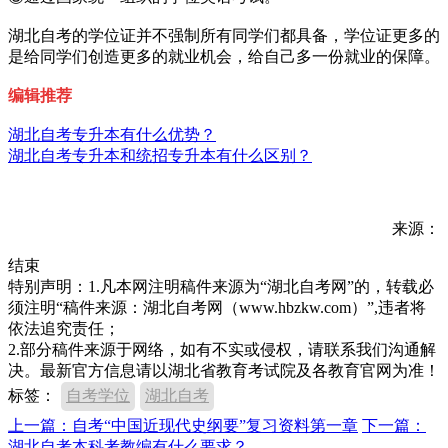
湖北自考的学位证并不强制所有同学们都具备，学位证更多的
是给同学们创造更多的就业机会，给自己多一份就业的保障。
编辑推荐
湖北自考专升本有什么优势？
湖北自考专升本和统招专升本有什么区别？
来源：
结束
特别声明：1.凡本网注明稿件来源为“湖北自考网”的，转载必
须注明“稿件来源：湖北自考网（www.hbzkw.com）”,违者将
依法追究责任；
2.部分稿件来源于网络，如有不实或侵权，请联系我们沟通解
决。最新官方信息请以湖北省教育考试院及各教育官网为准！
标签：
自考学位
湖北自考
上一篇：自考“中国近现代史纲要”复习资料第一章
下一篇：
湖北自考本科考教编有什么要求？