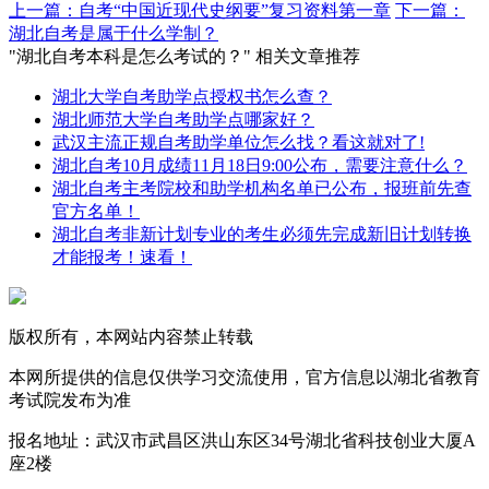
上一篇：自考“中国近现代史纲要”复习资料第一章
下一篇：
湖北自考是属于什么学制？
"湖北自考本科是怎么考试的？" 相关文章推荐
湖北大学自考助学点授权书怎么查？
湖北师范大学自考助学点哪家好？
武汉主流正规自考助学单位怎么找？看这就对了!
湖北自考10月成绩11月18日9:00公布，需要注意什么？
湖北自考主考院校和助学机构名单已公布，报班前先查
官方名单！
湖北自考非新计划专业的考生必须先完成新旧计划转换
才能报考！速看！
版权所有，本网站内容禁止转载
本网所提供的信息仅供学习交流使用，官方信息以湖北省教育
考试院发布为准
报名地址：武汉市武昌区洪山东区34号湖北省科技创业大厦A
座2楼