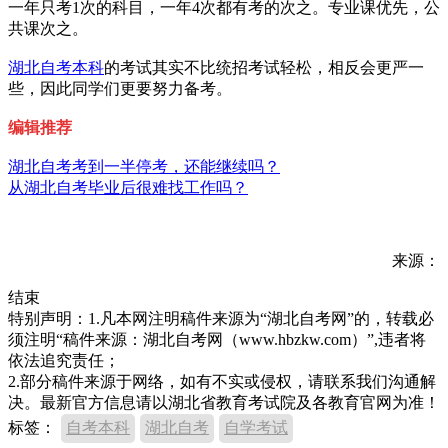
一年只考1次的科目，一年4次都有考的次之。专业课优先，公
共课次之。
湖北自考本科
的考试其实不比统招考试轻松，相反会更严一
些，因此同学们更要努力备考。
编辑推荐
湖北自考考到一半停考，还能继续吗？
从湖北自考毕业后很难找工作吗？
来源：
结束
特别声明：1.凡本网注明稿件来源为“湖北自考网”的，转载必
须注明“稿件来源：湖北自考网（www.hbzkw.com）”,违者将
依法追究责任；
2.部分稿件来源于网络，如有不实或侵权，请联系我们沟通解
决。最新官方信息请以湖北省教育考试院及各教育官网为准！
标签：
自考本科
湖北自考
自学考试