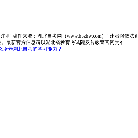
“稿件来源：湖北自考网（www.hbzkw.com）”,违者将依法
决。最新官方信息请以湖北省教育考试院及各教育官网为准！
么培养湖北自考的学习能力？