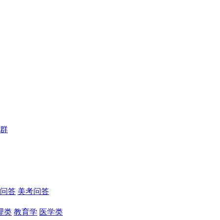
群
问答
美考问答
理类
教育学
医学类