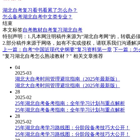
湖北自考复习看书看累了怎么办？
怎么备考湖北自考中文类专业？
结束
本文标签
自考教材
自考复习
湖北自考
特别声明：1.凡本网注明稿件来源为“湖北自考网”的，转载必须注明
2.部分稿件来源于网络，如有不实或侵权，请联系我们沟通解
上一篇：自考“中国近现代史纲要”复习资料第一章
下一篇：怎
"复习湖北自考怎么熟读教材？" 相关文章推荐
04
2025-03
湖北大自考时间管理避坑指南（2025年最新版）
湖北大自考时间管理避坑指南（2025年最新版）
28
2025-02
25年湖北自考备考指南：全年学习计划与重点解析
25年湖北自考备考指南：全年学习计划与重点解析
28
2025-02
25年湖北自考学习路线图：分阶段备考技巧大公开！
25年湖北自考学习路线图：分阶段备考技巧大公开！