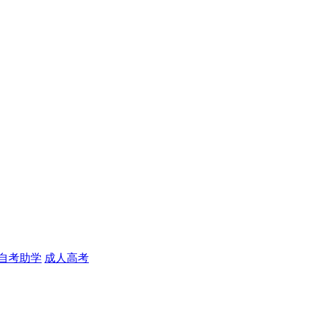
自考助学
成人高考