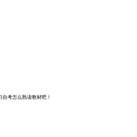
习自考怎么熟读教材吧！