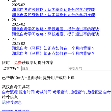
28
2025-02
湖北自考逆袭攻略：从零基础到高分的学习技能
湖北自考逆袭攻略：从零基础到高分的学习技能
28
2025-02
湖北自考学习攻略：降低难度、提升通过率的秘诀
湖北自考学习攻略：降低难度、提升通过率的秘诀
24
2025-02
湖北自考《马原》知识点如何在一个月内背完？
湖北自考《马原》知识点如何在一个月内背完？
限时，
免费
获取学历提升方案
已帮助
10w万+
意向学历提升用户成功上岸
武汉自考工具箱
自考流程
报名时间
考试时间
考场查询
成绩查询
成绩复查
自考
推荐信息