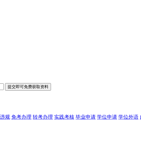
违规
免考办理
转考办理
实践考核
毕业申请
学位申请
学位外语