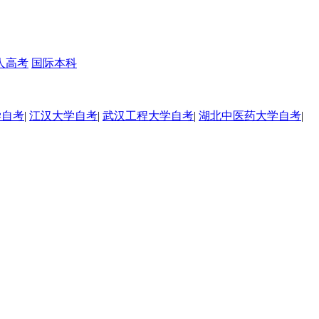
人高考
国际本科
学自考
|
江汉大学自考
|
武汉工程大学自考
|
湖北中医药大学自考
|