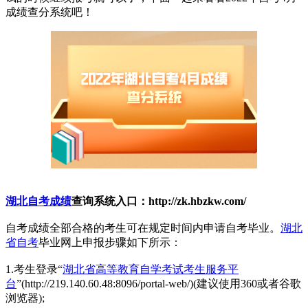
成绩查分系统吧！
湖北自考成绩
查询系统入口：http://zk.hbzkw.com/
自考成绩全部合格的考生可在规定时间内申请自考毕业。
湖北
省自考
毕业网上申报步骤如下所示：
1.考生登录“
湖北省高等教育自学考试考生服务平
台
”(http://219.140.60.48:8096/portal-web/)(建议使用360或者谷歌
浏览器);