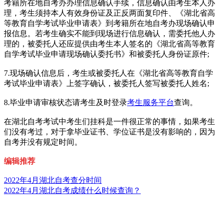
考籍所在地自考办办理信息确认手续，信息确认由考生本人办
理，考生须持本人有效身份证及正反两面复印件、《湖北省高
等教育自学考试毕业申请表》到考籍所在地自考办现场确认申
报信息。若考生确实不能到现场进行信息确认，需委托他人办
理的，被委托人还应提供由考生本人签名的《湖北省高等教育
自学考试毕业申请现场确认委托书》和被委托人身份证原件;
7.现场确认信息后，考生或被委托人在《湖北省高等教育自学
考试毕业申请表》上签字确认，被委托人签写被委托人姓名;
8.毕业申请审核状态请考生及时登录
考生服务平台
查询。
在湖北自考考试中考生们挂科是一件很正常的事情，如果考生
们没有考过，对于拿毕业证书、学位证书是没有影响的，因为
自考并没有规定时间。
编辑推荐
2022年4月湖北自考查分时间
2022年4月湖北自考成绩什么时候查询？