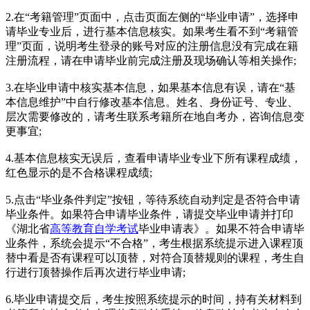
2.在“考籍管理”页面中，点击页面左侧的“毕业申请”，选择申
请毕业专业后，进行基本信息核实。如果考生看不到“考籍管
理”页面，说明考生登录的账号对应的注册信息没有完成在籍
注册流程，请在申请毕业前完成注册及现场确认等相关操作;
3.在毕业申请中核实基本信息，如果基本信息有误，请在“基
本信息维护”中自行修改基本信息。姓名、身份证号、专业、
层次需要修改的，请考生联系考籍所在地自考办，咨询信息变
更事宜;
4.基本信息核实无误后，查看申请毕业专业下所有课程成绩，
红色显示的是不合格课程成绩;
5.点击“毕业条件判定”按钮，等待系统自动判定是否符合申请
毕业条件。如果符合申请毕业条件，请提交毕业申请并打印
《湖北省
高等教育自学考试
毕业申请表》。如果不符合申请毕
业条件，系统会提示“不合格”，考生根据系统提示进入课程顶
替中看是否有课程可以顶替，对符合顶替规则的课程，考生自
行进行顶替操作后再次进行毕业申请;
6.毕业申请提交后，考生按照系统提示的时间，持有关材料到