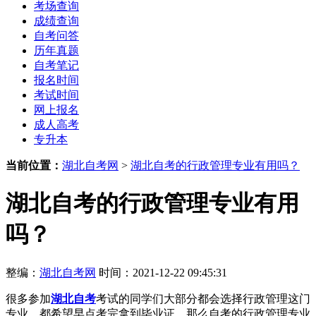
考场查询
成绩查询
自考问答
历年真题
自考笔记
报名时间
考试时间
网上报名
成人高考
专升本
当前位置：
湖北自考网
>
湖北自考的行政管理专业有用吗？
湖北自考的行政管理专业有用
吗？
整编：
湖北自考网
时间：2021-12-22 09:45:31
很多参加
湖北自考
考试的同学们大部分都会选择行政管理这门
专业，都希望早点考完拿到毕业证，那么自考的行政管理专业