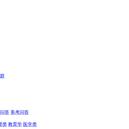
群
问答
美考问答
理类
教育学
医学类