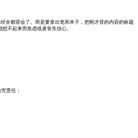
已经全都背会了。而是要拿出笔和本子，把刚才背的内容的标题
都想不起来而焦虑或者丧失信心。
追究责任；