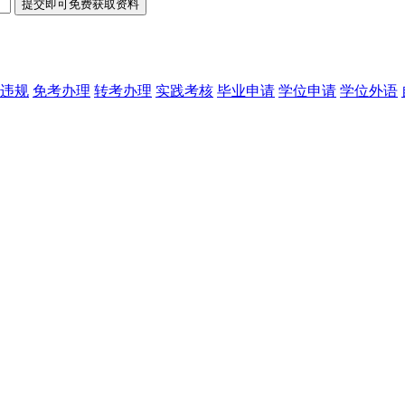
违规
免考办理
转考办理
实践考核
毕业申请
学位申请
学位外语