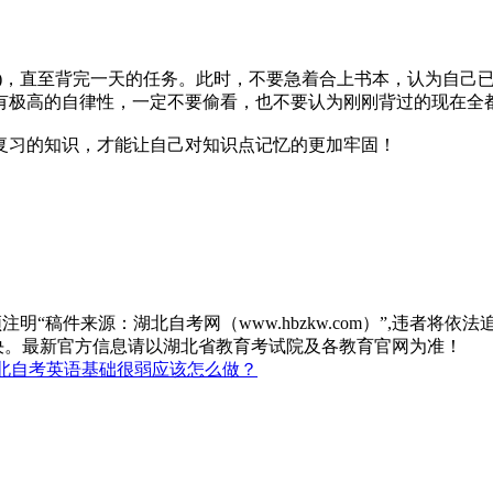
段)，直至背完一天的任务。此时，不要急着合上书本，认为自己
有极高的自律性，一定不要偷看，也不要认为刚刚背过的现在全
复习的知识，才能让自己对知识点记忆的更加牢固！
“稿件来源：湖北自考网（www.hbzkw.com）”,违者将依法
决。最新官方信息请以湖北省教育考试院及各教育官网为准！
北自考英语基础很弱应该怎么做？