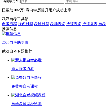
已帮助
10w万+
意向学历提升用户成功上岸
武汉自考工具箱
自考流程
报名时间
考试时间
考场查询
成绩查询
成绩复查
自考
推荐信息
2026自考助学班
武汉自考专题推荐
新人报考必看
免费领自考课程
自学考试网校试学