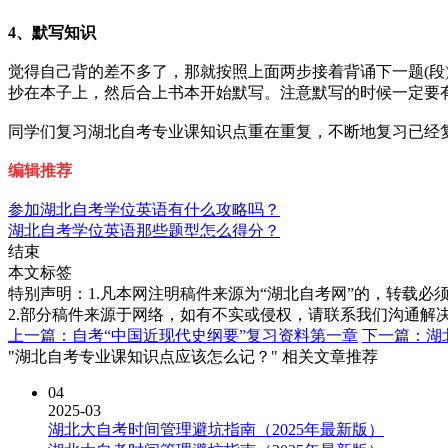
4、默写知识
觉得自己背的差不多了，那就按照上面两步接着背诵下一题(
抄在本子上，然后合上书本开始默写。注意默写的时候一定要
同学们复习湖北
自考
专业课知识点重在重复，不断地复习已经
编辑推荐
参加湖北自考学位英语有什么攻略吗？
湖北自考学位英语那些题型怎么得分？
结束
本文标签
特别声明：1.凡本网注明稿件来源为“湖北自考网”的，转载必须注明
2.部分稿件来源于网络，如有不实或侵权，请联系我们沟通解
上一篇：自考“中国近现代史纲要”复习资料第一章
下一篇：湖
"湖北自考专业课知识点应该怎么记？" 相关文章推荐
04
2025-03
湖北大自考时间管理避坑指南（2025年最新版）