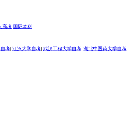
人高考
国际本科
学自考
|
江汉大学自考
|
武汉工程大学自考
|
湖北中医药大学自考
|