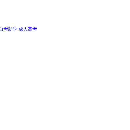
自考助学
成人高考