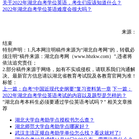
关于2022年湖北自考学位英语，考生们应该知道什么？
2022年湖北自考学位英语难度会很大吗？
来源：
结束
特别声明：1.凡本网注明稿件来源为“湖北自考网”的，转载必
须注明“稿件来源：湖北自考网（www.hbzkw.com）”,违者将
依法追究责任；
2.部分稿件来源于网络，如有不实或侵权，请联系我们沟通解
决。最新官方信息请以湖北省教育考试院及各教育官网为准！
标签：
上一篇：自考“中国近现代史纲要”复习资料第一章
下一篇：
2022年湖北自考学位英语考试的内容以及题型是怎样的？
"湖北自考本科生必须要通过学位英语考试吗？" 相关文章推
荐
湖北大学自考助学点授权书怎么查？
湖北师范大学自考助学点哪家好？
武汉主流正规自考助学单位怎么找？看这就对了!