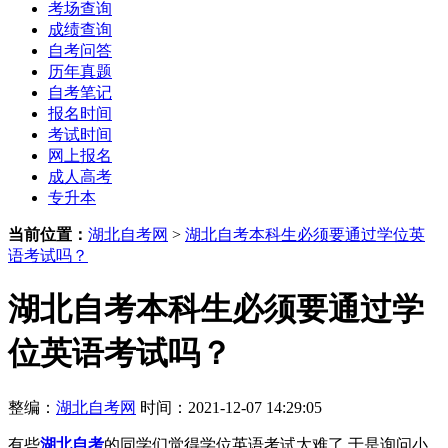
考场查询
成绩查询
自考问答
历年真题
自考笔记
报名时间
考试时间
网上报名
成人高考
专升本
当前位置：
湖北自考网
>
湖北自考本科生必须要通过学位英
语考试吗？
湖北自考本科生必须要通过学
位英语考试吗？
整编：
湖北自考网
时间：2021-12-07 14:29:05
有些
湖北自考
的同学们觉得学位英语考试太难了,于是询问小