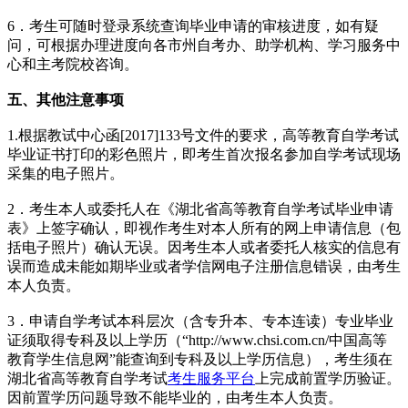
6．考生可随时登录系统查询毕业申请的审核进度，如有疑
问，可根据办理进度向各市州自考办、助学机构、学习服务中
心和主考院校咨询。
五、其他注意事项
1.根据教试中心函[2017]133号文件的要求，高等教育自学考试
毕业证书打印的彩色照片，即考生首次报名参加自学考试现场
采集的电子照片。
2．考生本人或委托人在《湖北省高等教育自学考试毕业申请
表》上签字确认，即视作考生对本人所有的网上申请信息（包
括电子照片）确认无误。因考生本人或者委托人核实的信息有
误而造成未能如期毕业或者学信网电子注册信息错误，由考生
本人负责。
3．申请自学考试本科层次（含专升本、专本连读）专业毕业
证须取得专科及以上学历（“http://www.chsi.com.cn/中国高等
教育学生信息网”能查询到专科及以上学历信息），考生须在
湖北省高等教育自学考试
考生服务平台
上完成前置学历验证。
因前置学历问题导致不能毕业的，由考生本人负责。