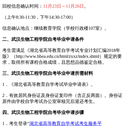
回校信息确认时间：
11月23日～11月26日
。
（上午8:30-11:30，下午14:30-17:00）
信息确认地点：继续教育学院（学校行政楼107室）。
二、武汉生物工程学院自考毕业
申请条件
考生需满足《湖北省高等教育自学考试专业计划汇编2018年
版》（http://www.hbea.edu.cn/html/zxxz/index.shtml）规定的要
求，取得所有课程合格成绩，且思想品德鉴定合格。
三、
武汉生物工程学院自考毕业
申请所需材料
1．《湖北省高等教育自学考试毕业申请表》。
2．有效居民身份证及身份证复印件（含正反两面）。身份证
原件由学校自学考试办公室审核完后退还考生。
四、
武汉生物工程学院自考毕业
申请步骤
1．考生登录“
湖北省高等教育自学考试考生服务平