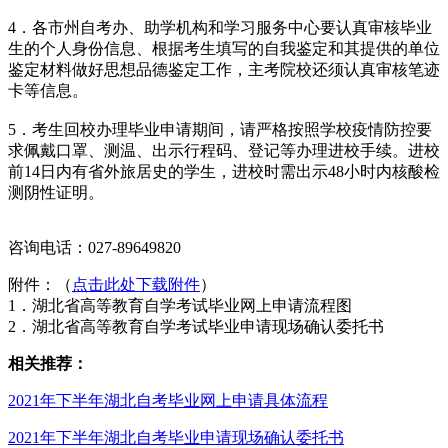
4．各市州自考办、助学机构和学习服务中心要认真审核毕业
生的个人身份信息、根据考生填写的自我鉴定和其提供的单位
鉴定材料做好思想品德鉴定工作，主考院校还须认真审核笔迹
卡等信息。
5．考生回校办理毕业申请期间，请严格按照学校疫情防控要
求佩戴口罩、测温、出示行程码、登记等办理进校手续。进校
前14日内有省外旅居史的学生，进校时需出示48小时内核酸检
测阴性证明。
咨询电话：027-89649820
附件：（
点击此处下载附件
）
1．湖北省高等教育自学考试毕业网上申请流程图
2．湖北省高等教育自学考试毕业申请现场确认委托书
相关推荐：
2021年下半年湖北自考毕业网上申请具体流程
2021年下半年湖北自考毕业申请现场确认委托书