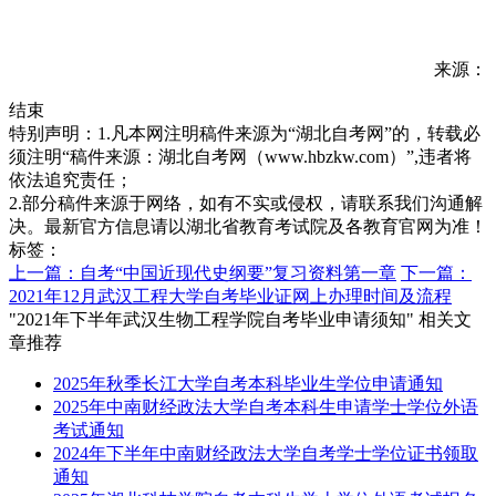
来源：
结束
特别声明：1.凡本网注明稿件来源为“湖北自考网”的，转载必
须注明“稿件来源：湖北自考网（www.hbzkw.com）”,违者将
依法追究责任；
2.部分稿件来源于网络，如有不实或侵权，请联系我们沟通解
决。最新官方信息请以湖北省教育考试院及各教育官网为准！
标签：
上一篇：自考“中国近现代史纲要”复习资料第一章
下一篇：
2021年12月武汉工程大学自考毕业证网上办理时间及流程
"2021年下半年武汉生物工程学院自考毕业申请须知" 相关文
章推荐
2025年秋季长江大学自考本科毕业生学位申请通知
2025年中南财经政法大学自考本科生申请学士学位外语
考试通知
2024年下半年中南财经政法大学自考学士学位证书领取
通知