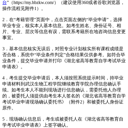
台
”（https://my.hbzkw.com/）（建议使用360或者谷歌浏览器，
操作流程见附件1）。
2．在“考籍管理”页面中，点击页面左侧的“毕业申请”，选择
毕业专业，核实本人基本信息。如考生姓名、身份证号、相
片、专业、层次等信息有误，需联系考籍所在地咨询信息变更
事宜。
3．基本信息核实无误后，对照专业计划核实所有课程成绩是
否合格，系统中“毕业条件判定”合格结果仅供参考。如符合毕
业条件，提交毕业申请并打印《湖北省高等教育自学考试毕业
申请表》。
4．考生提交毕业申请后，本人须按照系统提示时间，持毕业
申请材料到武汉生物工程学院继续教育学院办理信息确认手
续。如考生本人不能到现场进行信息确认，需委托他人办理
的，被委托人须提供由考生本人签名的《湖北省高等教育自学
考试毕业申请现场确认委托书》（附件2）和被委托人身份证
原件。
5．现场确认信息后，考生或被委托人在《湖北省高等教育自
学考试毕业申请表》上签字确认。