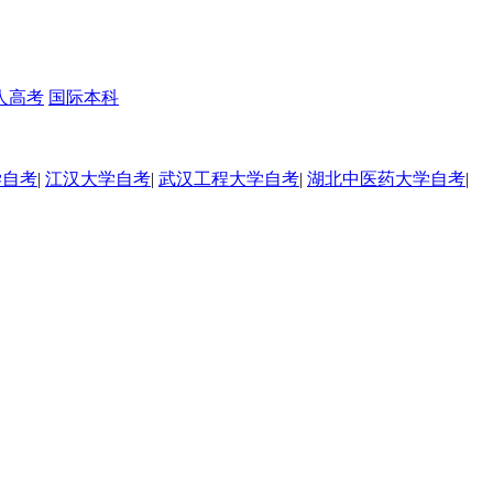
人高考
国际本科
学自考
|
江汉大学自考
|
武汉工程大学自考
|
湖北中医药大学自考
|