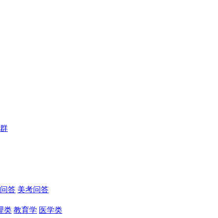
群
问答
美考问答
理类
教育学
医学类