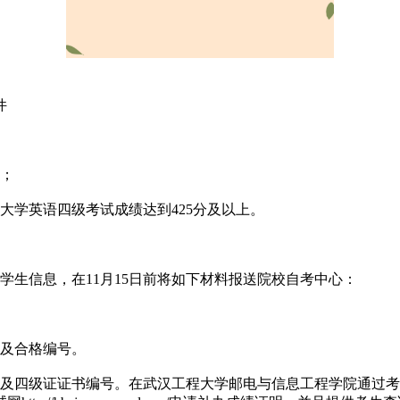
件
分；
大学英语四级考试成绩达到425分及以上。
的学生信息，在11月15日前将如下材料报送院校自考中心：
间及合格编号。
间及四级证证书编号。在武汉工程大学邮电与信息工程学院通过