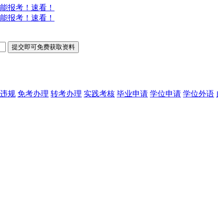
能报考！速看！
能报考！速看！
违规
免考办理
转考办理
实践考核
毕业申请
学位申请
学位外语