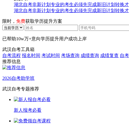
湖北自考非新计划专业的考生必须先完成新旧计划转换才
湖北自考非新计划专业的考生必须先完成新旧计划转换才
限时，
免费
获取学历提升方案
已帮助
10w万+
意向学历提升用户成功上岸
武汉自考工具箱
自考流程
报名时间
考试时间
考场查询
成绩查询
成绩复查
自考
推荐信息
2026自考助学班
武汉自考专题推荐
新人报考必看