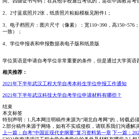
间、四级证书号码；在其他学校通过考试的，需在中国教育考试网http:
2、2寸蓝底照片2张，纸质照片粘贴模板见附件1；
3、电子档照片：图片尺寸（像素）：宽110~390，高150~576；大
一致）；
4、学位申报表和申报数据表电子版和纸质版
学位英语是申请自考学位非常重要的条件，但是通过大学英语
相关推荐：
2021年下半年武汉工程大学自考本科生学位申报工作通知
2021年下半年武汉科技大学自考学位申请材料有哪些？
结束
本文标签
特别声明：1.凡本网注明稿件来源为“湖北自考网”的，转载必须注明
2.部分稿件来源于网络，如有不实或侵权，请联系我们沟通解
上一篇：自考“中国近现代史纲要”复习资料第一章
下一篇：2