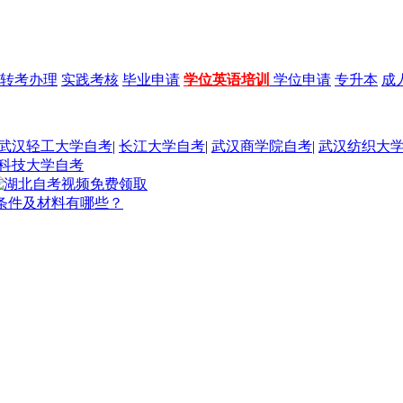
转考办理
实践考核
毕业申请
学位英语培训
学位申请
专升本
成
武汉轻工大学自考
|
长江大学自考
|
武汉商学院自考
|
武汉纺织大
科技大学自考
的条件及材料有哪些？