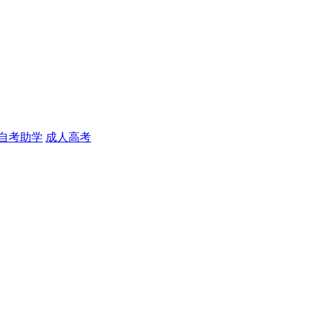
自考助学
成人高考