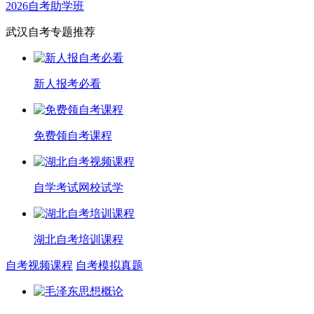
2026自考助学班
武汉自考专题推荐
新人报考必看
免费领自考课程
自学考试网校试学
湖北自考培训课程
自考视频课程
自考模拟真题