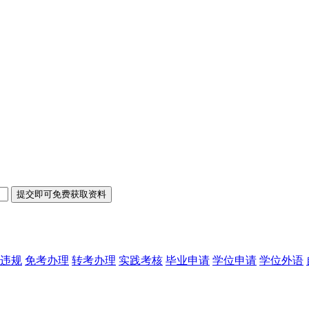
违规
免考办理
转考办理
实践考核
毕业申请
学位申请
学位外语