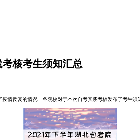
践考核考生须知汇总
了疫情反复的情况，各院校对于本次自考实践考核发布了考生须