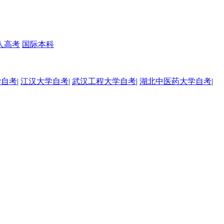
人高考
国际本科
学自考
|
江汉大学自考
|
武汉工程大学自考
|
湖北中医药大学自考
|