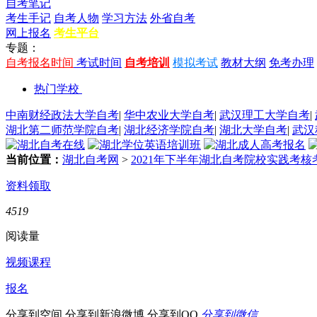
自考笔记
考生手记
自考人物
学习方法
外省自考
网上报名
考生平台
专题：
自考报名时间
考试时间
自考培训
模拟考试
教材大纲
免考办理
热门学校
中南财经政法大学自考
|
华中农业大学自考
|
武汉理工大学自考
|
湖北第二师范学院自考
|
湖北经济学院自考
|
湖北大学自考
|
武汉
当前位置：
湖北自考网
>
2021年下半年湖北自考院校实践考
资料领取
4519
阅读量
视频课程
报名
分享到空间
分享到新浪微博
分享到QQ
分享到微信