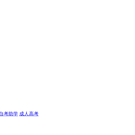
自考助学
成人高考