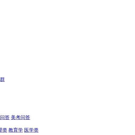
群
问答
美考问答
理类
教育学
医学类