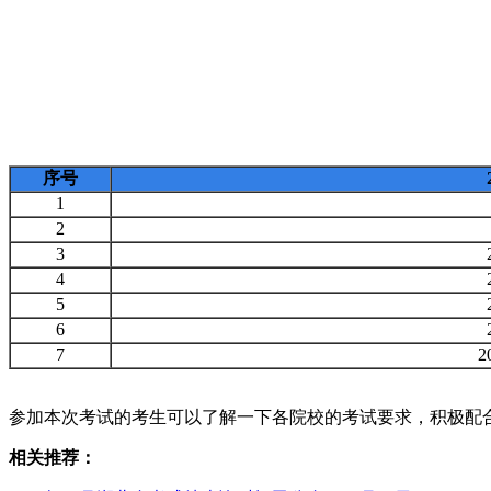
序号
1
2
3
4
5
6
7
2
参加本次考试的考生可以了解一下各院校的考试要求，积极配
相关推荐：