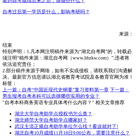
看到自考成绩出来之后，该做些什么？
自考过后第一学历是什么，影响考研吗？
来源：
结束
特别声明：1.凡本网注明稿件来源为“湖北自考网”的，转载必
须注明“稿件来源：湖北自考网（www.hbzkw.com）”,违者将
依法追究责任；
2.部分稿件来源于网络，如有不实或侵权，请联系我们沟通解
决。最新官方信息请以湖北省教育考试院及各教育官网为准！
标签：
上一篇：自考“中国近现代史纲要”复习资料第一章
下一篇：
男生报考自考本科可以选择哪些实用的专业？
"自考本科商务英语专业具体考什么内容？" 相关文章推荐
湖北大学自考助学点授权书怎么查？
湖北师范大学自考助学点哪家好？
武汉主流正规自考助学单位怎么找？看这就对了!
湖北自考10月成绩11月18日9:00公布，需要注意什么？