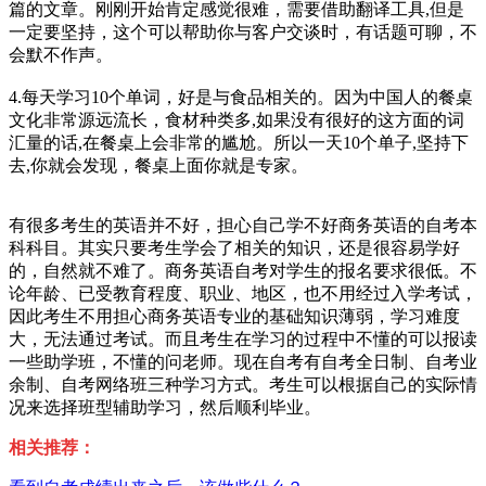
篇的文章。刚刚开始肯定感觉很难，需要借助翻译工具,但是
一定要坚持，这个可以帮助你与客户交谈时，有话题可聊，不
会默不作声。
4.每天学习10个单词，好是与食品相关的。因为中国人的餐桌
文化非常源远流长，食材种类多,如果没有很好的这方面的词
汇量的话,在餐桌上会非常的尴尬。所以一天10个单子,坚持下
去,你就会发现，餐桌上面你就是专家。
有很多考生的英语并不好，担心自己学不好商务英语的自考本
科科目。其实只要考生学会了相关的知识，还是很容易学好
的，自然就不难了。商务英语自考对学生的报名要求很低。不
论年龄、已受教育程度、职业、地区，也不用经过入学考试，
因此考生不用担心商务英语专业的基础知识薄弱，学习难度
大，无法通过考试。而且考生在学习的过程中不懂的可以报读
一些助学班，不懂的问老师。现在自考有自考全日制、自考业
余制、自考网络班三种学习方式。考生可以根据自己的实际情
况来选择班型辅助学习，然后顺利毕业。
相关推荐：