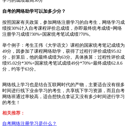
学习的成绩最高30分
自考的网络助学
可以加多少分？
按照国家有关政策，参加网络注册学习的自考生，网络学习成
绩按30%计入自考课程评价总成绩，亦即最终统考成绩=网络
注册学习成绩?30%+国家统考笔试成绩?70%。
举个例子：考生王伟《大学语文》课程的国家统考笔记成绩为
49分，因参加了课程网络助学，获得了过程行评价成绩95.02
分，折算后，他的最终成绩为63分。具体换算：过程性评价成
绩95.02分*30%+国家统考笔试成绩49分*70%=最终成绩62.8.6
分，约等于63分。
网络线上学习也是结合互联网时代的产物，主要适合没有很多
时间进行线下业余学习的考生，共享线下学习资源，而且自考
网络班通过率较高，适合想快点拿证又没有多少时间进行学习
的考生！
相关推荐：
自考网络注册学习是什么？