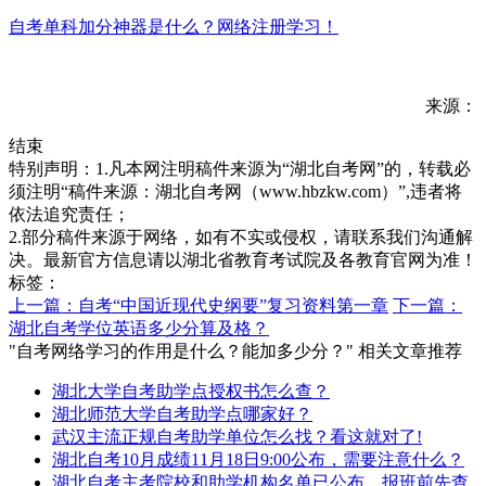
自考单科加分神器是什么？网络注册学习！
来源：
结束
特别声明：1.凡本网注明稿件来源为“湖北自考网”的，转载必
须注明“稿件来源：湖北自考网（www.hbzkw.com）”,违者将
依法追究责任；
2.部分稿件来源于网络，如有不实或侵权，请联系我们沟通解
决。最新官方信息请以湖北省教育考试院及各教育官网为准！
标签：
上一篇：自考“中国近现代史纲要”复习资料第一章
下一篇：
湖北自考学位英语多少分算及格？
"自考网络学习的作用是什么？能加多少分？" 相关文章推荐
湖北大学自考助学点授权书怎么查？
湖北师范大学自考助学点哪家好？
武汉主流正规自考助学单位怎么找？看这就对了!
湖北自考10月成绩11月18日9:00公布，需要注意什么？
湖北自考主考院校和助学机构名单已公布，报班前先查