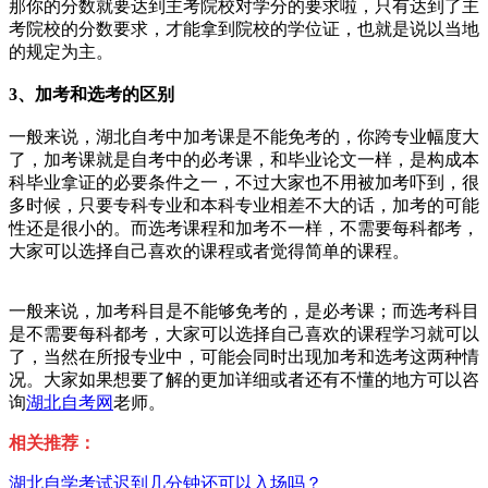
那你的分数就要达到主考院校对学分的要求啦，只有达到了主
考院校的分数要求，才能拿到院校的学位证，也就是说以当地
的规定为主。
3、加考和选
考的区别
一般来说，湖北自考中加考课是不能免考的，你跨专业幅度大
了，加考课就是自考中的必考课，和毕业论文一样，是构成本
科毕业拿证的必要条件之一，不过大家也不用被加考吓到，很
多时候，只要专科专业和本科专业相差不大的话，加考的可能
性还是很小的。而选考课程和加考不一样，不需要每科都考，
大家可以选择自己喜欢的课程或者觉得简单的课程。
一般来说，加考科目是不能够免考的，是必考课；而选考科目
是不需要每科都考，大家可以选择自己喜欢的课程学习就可以
了，当然在所报专业中，可能会同时出现加考和选考这两种情
况。大家如果想要了解的更加详细或者还有不懂的地方可以咨
询
湖北自考网
老师。
相关推荐：
湖北自学考试迟到几分钟还可以入场吗？