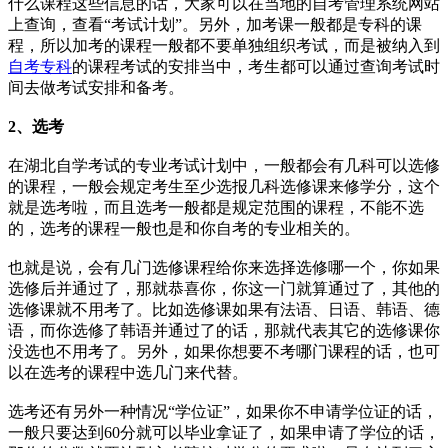
什么课程这些信息的话，大家可以在当地的自考管理系统网站
上查询，查看“考试计划”。另外，加考课一般都是专科的课
程，所以加考的课程一般都不要单独组织考试，而是被纳入到
自考专科
的课程考试的安排当中，考生都可以通过查询考试时
间去做考试安排和备考。
2
、选考
在湖北自学考试的专业考试计划中，一般都会有几科可以选修
的课程，一般会规定考生至少选报几科选修课来修学分，这个
就是选考啦，而且选考一般都是规定范围的课程，不能不选
的，选考的课程一般也是和你自考的专业相关的。
也就是说，会有几门选修课程给你来选择选修哪一个，你如果
选修后并通过了，那就恭喜你，你这一门就算通过了，其他的
选修课就不用考了。比如选修课如果有法语、日语、韩语、德
语，而你选修了韩语并通过了的话，那就代表其它的选修课你
没选也不用考了。另外，如果你想要不考哪门课程的话，也可
以在选考的课程中选几门来代替。
选考还有另外一种情况“学位证”，如果你不申请学位证的话，
一般只要达到60分就可以毕业拿证了，如果申请了学位的话，