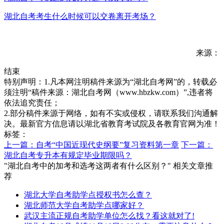
湖北自考考生什么时候可以交卷离开考场？
来源：
结束
特别声明：1.凡本网注明稿件来源为“湖北自考网”的，转载必
须注明“稿件来源：湖北自考网（www.hbzkw.com）”,违者将
依法追究责任；
2.部分稿件来源于网络，如有不实或侵权，请联系我们沟通解
决。最新官方信息请以湖北省教育考试院及各教育官网为准！
标签：
上一篇：自考“中国近现代史纲要”复习资料第一章
下一篇：
湖北自考专升本有规定毕业期限吗？
"湖北自考中的加考和选考这两者有什么区别？" 相关文章推
荐
湖北大学自考助学点授权书怎么查？
湖北师范大学自考助学点哪家好？
武汉主流正规自考助学单位怎么找？看这就对了!