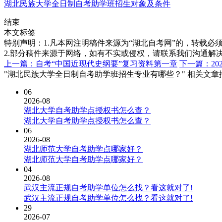
湖北民族大学全日制自考助学班招生对象及条件
结束
本文标签
特别声明：1.凡本网注明稿件来源为“湖北自考网”的，转载必须注明
2.部分稿件来源于网络，如有不实或侵权，请联系我们沟通解
上一篇：自考“中国近现代史纲要”复习资料第一章
下一篇：2
"湖北民族大学全日制自考助学班招生专业有哪些？" 相关文章
06
2026-08
湖北大学自考助学点授权书怎么查？
湖北大学自考助学点授权书怎么查？
06
2026-08
湖北师范大学自考助学点哪家好？
湖北师范大学自考助学点哪家好？
04
2026-08
武汉主流正规自考助学单位怎么找？看这就对了!
武汉主流正规自考助学单位怎么找？看这就对了!
29
2026-07