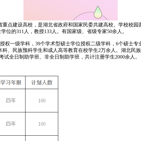
点建设高校，是湖北省政府和国家民委共建高校。学校校园面积1
士学位的311人，教授133人。有国家级、省级专家50余人。
位授权一级学科，39个学术型硕士学位授权二级学科，6个硕士
科、民族预科学生和成人高等教育在校学生2万余人。湖北民族大
自学考试全日制助学班、非全日制助学班，共计注册学生2000余人。