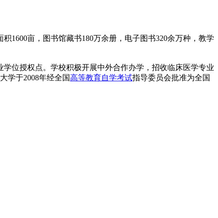
600亩，图书馆藏书180万余册，电子图书320余万种，教学
专业学位授权点。学校积极开展中外合作办学，招收临床医学专业
学于2008年经全国
高等教育自学考试
指导委员会批准为全国