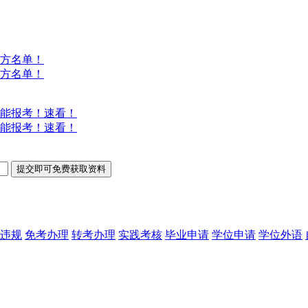
方名单！
方名单！
能报考！速看！
能报考！速看！
违规
免考办理
转考办理
实践考核
毕业申请
学位申请
学位外语