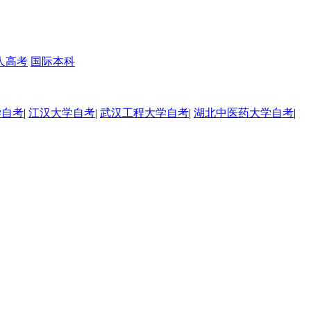
人高考
国际本科
学自考
|
江汉大学自考
|
武汉工程大学自考
|
湖北中医药大学自考
|