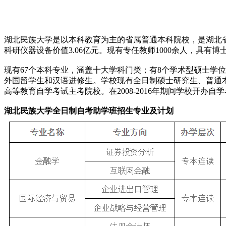
湖北民族大学是以本科教育为主的省属普通本科院校，是湖北省重
科研仪器设备价值3.06亿元。现有专任教师1000余人，具有博
现有67个本科专业，涵盖十大学科门类；有8个学术型硕士学
外国留学生和汉语进修生。学校现有全日制硕士研究生、普通本
高等教育自学考试主考院校。在2008-2016年期间学校开办
湖北民族大学全日制自考助学班招生专业及计划