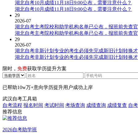
湖北自考10月成绩11月18日9:00公布，需要注意什么？
湖北自考10月成绩11月18日9:00公布，需要注意什么？
29
2026-07
湖北自考主考院校和助学机构名单已公布，报班前先查官
湖北自考主考院校和助学机构名单已公布，报班前先查官
29
2026-07
湖北自考非新计划专业的考生必须先完成新旧计划转换才
湖北自考非新计划专业的考生必须先完成新旧计划转换才
限时，
免费
获取学历提升方案
已帮助
10w万+
意向学历提升用户成功上岸
武汉自考工具箱
自考流程
报名时间
考试时间
考场查询
成绩查询
成绩复查
自考
推荐信息
2026自考助学班