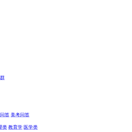
群
问答
美考问答
理类
教育学
医学类