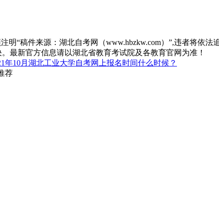
“稿件来源：湖北自考网（www.hbzkw.com）”,违者将依法
决。最新官方信息请以湖北省教育考试院及各教育官网为准！
021年10月湖北工业大学自考网上报名时间什么时候？
推荐