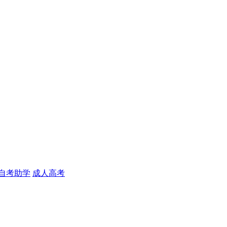
自考助学
成人高考