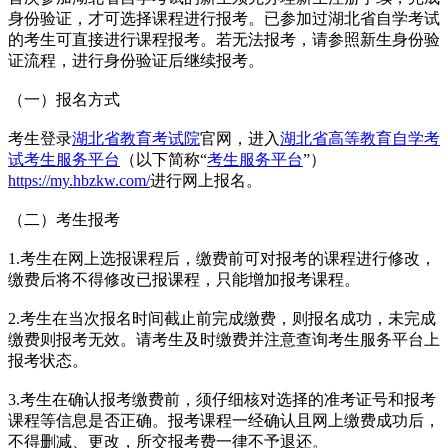
身份验证，才可选择课程进行报考。已参加过湖北省自学考试
的考生可直接进行课程报考。若无法报考，请参照新生身份验
证流程，进行身份验证后继续报考。
（一）报名方式
考生登录
湖北省教育考试院
官网，进入
湖北省高等教育自学考
试考生服务平台
（以下简称“
考生服务平台
”）
https://my.hbzkw.com/
进行网上报名。
（二）考生报考
1.考生在网上选报课程后，缴费前可对报考的课程进行修改，
缴费后将不得修改已报课程，只能增加报考课程。
2.考生在当次报名时间截止前完成缴费，则报名成功，未完成
缴费则报考无效。请考生及时缴费并注意查询考生服务平台上
报考状态。
3.考生在确认报考缴费前，须仔细核对选择的准考证号和报考
课程等信息是否正确。报考课程一经确认且网上缴费成功后，
不得删减、更改，所交报考费一律不予退还。