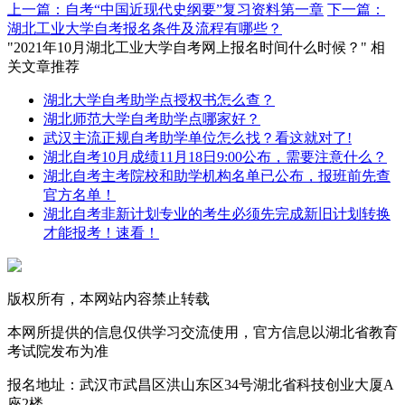
上一篇：自考“中国近现代史纲要”复习资料第一章
下一篇：
湖北工业大学自考报名条件及流程有哪些？
"2021年10月湖北工业大学自考网上报名时间什么时候？" 相
关文章推荐
湖北大学自考助学点授权书怎么查？
湖北师范大学自考助学点哪家好？
武汉主流正规自考助学单位怎么找？看这就对了!
湖北自考10月成绩11月18日9:00公布，需要注意什么？
湖北自考主考院校和助学机构名单已公布，报班前先查
官方名单！
湖北自考非新计划专业的考生必须先完成新旧计划转换
才能报考！速看！
版权所有，本网站内容禁止转载
本网所提供的信息仅供学习交流使用，官方信息以湖北省教育
考试院发布为准
报名地址：武汉市武昌区洪山东区34号湖北省科技创业大厦A
座2楼