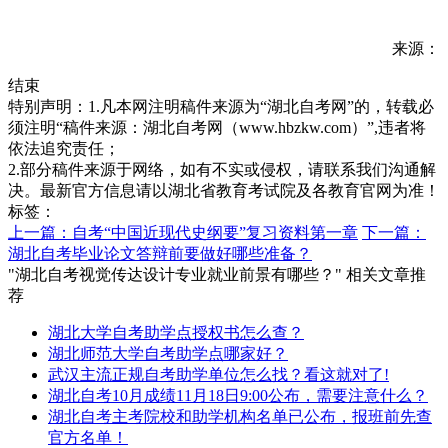
来源：
结束
特别声明：1.凡本网注明稿件来源为“湖北自考网”的，转载必
须注明“稿件来源：湖北自考网（www.hbzkw.com）”,违者将
依法追究责任；
2.部分稿件来源于网络，如有不实或侵权，请联系我们沟通解
决。最新官方信息请以湖北省教育考试院及各教育官网为准！
标签：
上一篇：自考“中国近现代史纲要”复习资料第一章
下一篇：
湖北自考毕业论文答辩前要做好哪些准备？
"湖北自考视觉传达设计专业就业前景有哪些？" 相关文章推
荐
湖北大学自考助学点授权书怎么查？
湖北师范大学自考助学点哪家好？
武汉主流正规自考助学单位怎么找？看这就对了!
湖北自考10月成绩11月18日9:00公布，需要注意什么？
湖北自考主考院校和助学机构名单已公布，报班前先查
官方名单！