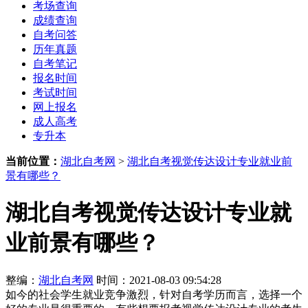
考场查询
成绩查询
自考问答
历年真题
自考笔记
报名时间
考试时间
网上报名
成人高考
专升本
当前位置：
湖北自考网
>
湖北自考视觉传达设计专业就业前
景有哪些？
湖北自考视觉传达设计专业就
业前景有哪些？
整编：
湖北自考网
时间：2021-08-03 09:54:28
如今的社会学生就业竞争激烈，针对自考学历而言，选择一个