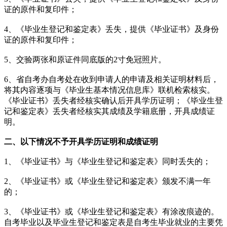
证的原件和复印件；
4、《毕业生登记和鉴定表》丢失，提供《毕业证书》及身份
证的原件和复印件；
5、交验两张和原证件同底版的2寸免冠照片。
6、省自考办自考处在收到申请人的申请及相关证明材料后，
将其内容逐项与《毕业生基本情况信息库》联机检索核实。
《毕业证书》丢失者经核实确认后开具学历证明；《毕业生登
记和鉴定表》丢失者经核实其成绩及学籍底册，开具成绩证
明。
二
、以下情况不予开具学历证明和成绩证明
1、《毕业证书》与《毕业生登记和鉴定表》同时丢失的；
2、《毕业证书》或《毕业生登记和鉴定表》颁发不满一年
的；
3、《毕业证书》或《毕业生登记和鉴定表》有涂改痕迹的。
自考毕业以及毕业生登记和鉴定表是自考生毕业就业的主要凭