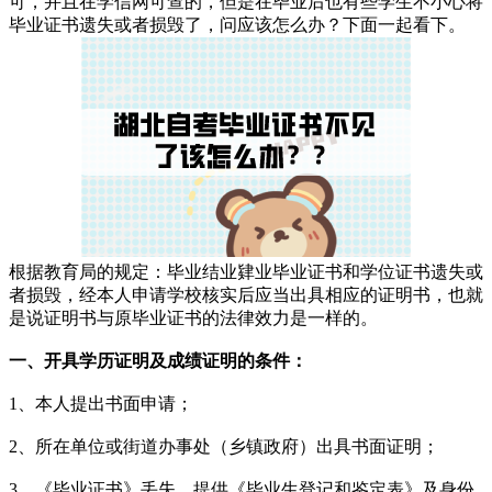
可，并且在学信网可查的，但是在毕业后也有些学生不小心将
毕业证书遗失或者损毁了，问应该怎么办？下面一起看下。
根据教育局的规定：毕业结业肄业毕业证书和学位证书遗失或
者损毁，经本人申请学校核实后应当出具相应的证明书，也就
是说证明书与原毕业证书的法律效力是一样的。
一、开具学历证明及成绩证明的条件：
1、本人提出书面申请；
2、所在单位或街道办事处（乡镇政府）出具书面证明；
3、《毕业证书》丢失，提供《毕业生登记和鉴定表》及身份