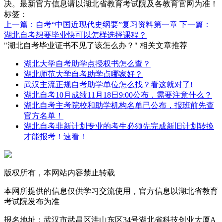
决。最新官方信息请以湖北省教育考试院及各教育官网为准！
标签：
上一篇：自考“中国近现代史纲要”复习资料第一章
下一篇：
湖北自考想要毕业快可以怎样选择课程？
"湖北自考毕业证书不见了该怎么办？" 相关文章推荐
湖北大学自考助学点授权书怎么查？
湖北师范大学自考助学点哪家好？
武汉主流正规自考助学单位怎么找？看这就对了!
湖北自考10月成绩11月18日9:00公布，需要注意什么？
湖北自考主考院校和助学机构名单已公布，报班前先查
官方名单！
湖北自考非新计划专业的考生必须先完成新旧计划转换
才能报考！速看！
版权所有，本网站内容禁止转载
本网所提供的信息仅供学习交流使用，官方信息以湖北省教育
考试院发布为准
报名地址：武汉市武昌区洪山东区34号湖北省科技创业大厦A