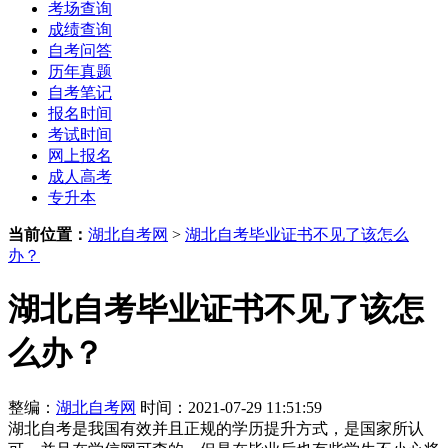
考场查询
成绩查询
自考问答
历年真题
自考笔记
报名时间
考试时间
网上报名
成人高考
专升本
当前位置：
湖北自考网
>
湖北自考毕业证书不见了该怎么
办？
湖北自考毕业证书不见了该怎
么办？
整编：
湖北自考网
时间：2021-07-29 11:51:59
湖北自考是我国有效并且正规的学历提升方式，是国家所认